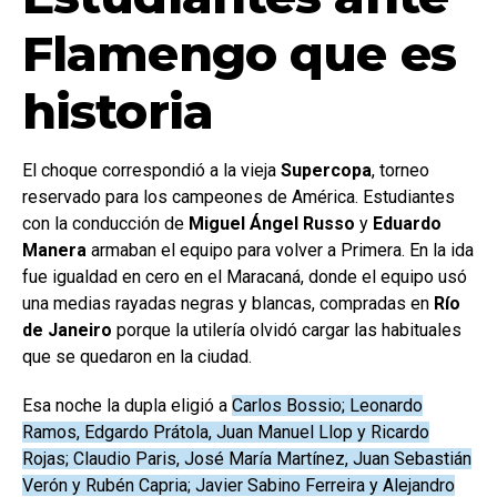
Flamengo que es
historia
El choque correspondió a la vieja
Supercopa
, torneo
reservado para los campeones de América. Estudiantes
con la conducción de
Miguel Ángel Russo
y
Eduardo
Manera
armaban el equipo para volver a Primera. En la ida
fue igualdad en cero en el Maracaná, donde el equipo usó
una medias rayadas negras y blancas, compradas en
Río
de Janeiro
porque la utilería olvidó cargar las habituales
que se quedaron en la ciudad.
Esa noche la dupla eligió a
Carlos Bossio; Leonardo
Ramos, Edgardo Prátola, Juan Manuel Llop y Ricardo
Rojas; Claudio Paris, José María Martínez, Juan Sebastián
Verón y Rubén Capria; Javier Sabino Ferreira y Alejandro