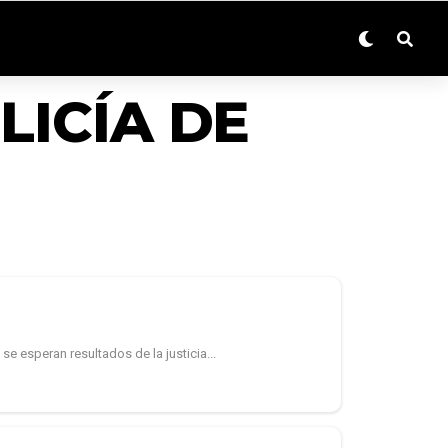
LICÍA DE
se esperan resultados de la justicia...