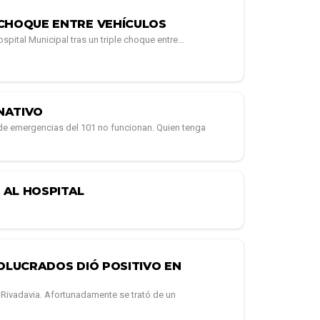
 CHOQUE ENTRE VEHÍCULOS
ital Municipal tras un triple choque entre...
RNATIVO
de emergencias del 101 no funcionan. Quien tenga
 AL HOSPITAL
OLUCRADOS DIÓ POSITIVO EN
 Rivadavia. Afortunadamente se trató de un