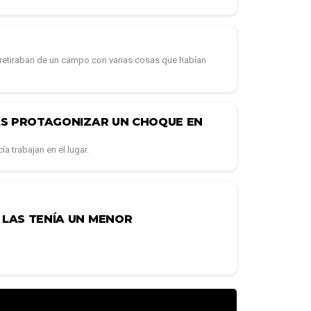
 retiraban de un campo con varias cosas que habían
AS PROTAGONIZAR UN CHOQUE EN
ía trabajan en el lugar.
LAS TENÍA UN MENOR