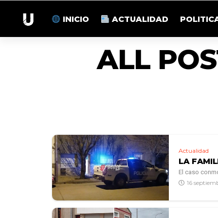
INICIO
ACTUALIDAD
POLITIC
ALL POS
Actualidad
LA FAMIL
El caso conmoc
16 septiem