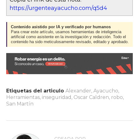
https://urgenteayacucho.com/q5d4
Contenido asistido por IA y verificado por humanos
Para crear este artículo, usamos herramientas de inteligencia
artificial como asistente en la investigación y redacción. Todo el
contenido ha sido meticulosamente revisado, editado y aprobado.
Etiquetas del articulo
Alexander
,
Ayacucho
,
Herramientas
,
inseguridad
,
Oscar Caldren
,
robo
,
San Martín
CREADA POR