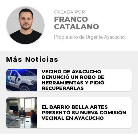
CREADA POR
FRANCO
CATALANO
Propietario de Urgente Ayacucho.
Más Noticias
VECINO DE AYACUCHO
DENUNCIÓ UN ROBO DE
HERRAMIENTAS Y PIDIÓ
RECUPERARLAS
EL BARRIO BELLA ARTES
PRESENTÓ SU NUEVA COMISIÓN
VECINAL EN AYACUCHO