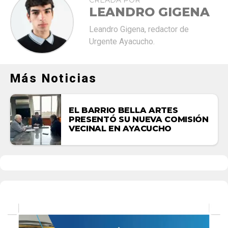
LEANDRO GIGENA
Leandro Gigena, redactor de
Urgente Ayacucho.
Más Noticias
EL BARRIO BELLA ARTES
PRESENTÓ SU NUEVA COMISIÓN
VECINAL EN AYACUCHO