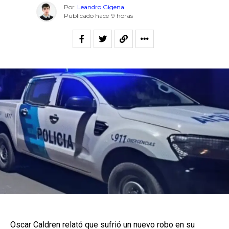
Por
Leandro Gigena
Publicado hace
9 horas
Oscar Caldren relató que sufrió un nuevo robo en su