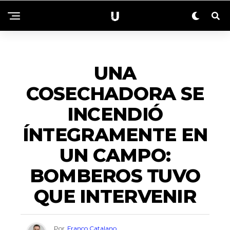
ACTUALIDAD
UNA
COSECHADORA SE
INCENDIÓ
ÍNTEGRAMENTE EN
UN CAMPO:
BOMBEROS TUVO
QUE INTERVENIR
Por
Franco Catalano