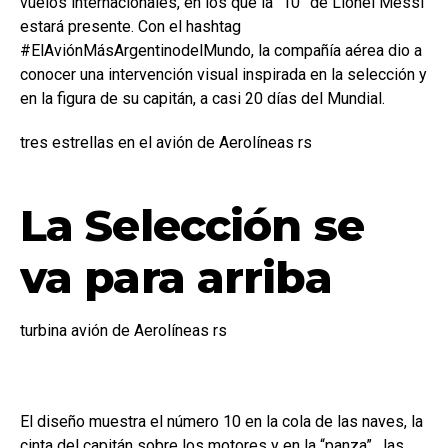
vuelos internacionales, en los que la “10” de Lionel Messi
estará presente. Con el hashtag
#ElAviónMásArgentinodelMundo, la compañía aérea dio a
conocer una intervención visual inspirada en la selección y
en la figura de su capitán, a casi 20 días del Mundial.
tres estrellas en el avión de Aerolíneas rs
La Selección se
va para arriba
turbina avión de Aerolíneas rs
El diseño muestra el número 10 en la cola de las naves, la
cinta del capitán sobre los motores y en la “panza” , las