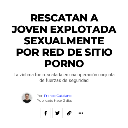
NACIONALES
RESCATAN A
JOVEN EXPLOTADA
SEXUALMENTE
POR RED DE SITIO
PORNO
La víctima fue rescatada en una operación conjunta
de fuerzas de seguridad
Por
Franco Catalano
Publicado hace
2 días