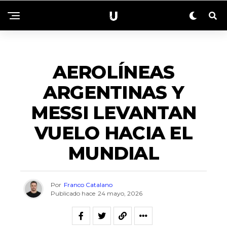
NACIONALES
AEROLÍNEAS
ARGENTINAS Y
MESSI LEVANTAN
VUELO HACIA EL
MUNDIAL
Por
Franco Catalano
Publicado hace
24 mayo, 2026