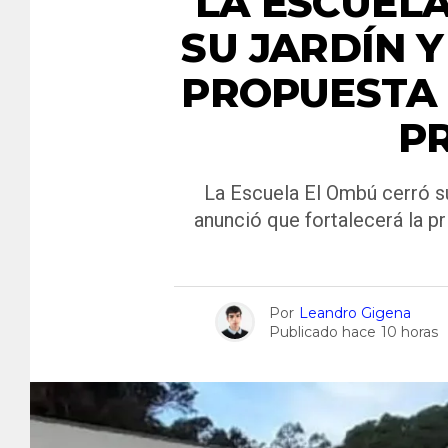
LA ESCUEL
SU JARDÍN 
PROPUESTA 
P
La Escuela El Ombú cerró su 
anunció que fortalecerá la p
Por
Leandro Gigena
Publicado hace
10 horas