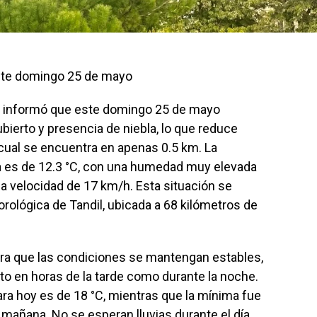
este domingo 25 de mayo
al informó que este domingo 25 de mayo
ierto y presencia de niebla, lo que reduce
la cual se encuentra en apenas 0.5 km. La
a es de 12.3 °C, con una humedad muy elevada
na velocidad de 17 km/h. Esta situación se
rológica de Tandil, ubicada a 68 kilómetros de
pera que las condiciones se mantengan estables,
o en horas de la tarde como durante la noche.
ra hoy es de 18 °C, mientras que la mínima fue
 mañana. No se esperan lluvias durante el día,