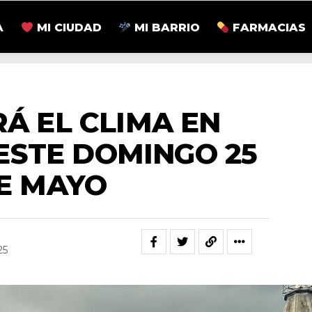
A
MI CIUDAD
MI BARRIO
FARMACIAS
ACTUALIDAD
RÁ EL CLIMA EN
ESTE DOMINGO 25
E MAYO
25