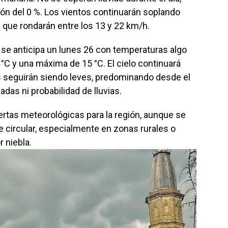
ión del 0 %. Los vientos continuarán soplando
 que rondarán entre los 13 y 22 km/h.
 se anticipa un lunes 26 con temperaturas algo
°C y una máxima de 15 °C. El cielo continuará
s seguirán siendo leves, predominando desde el
adas ni probabilidad de lluvias.
ertas meteorológicas para la región, aunque se
 circular, especialmente en zonas rurales o
r niebla.