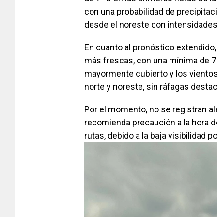
con una probabilidad de precipitac
desde el noreste con intensidades
En cuanto al pronóstico extendido,
más frescas, con una mínima de 7 
mayormente cubierto y los viento
norte y noreste, sin ráfagas destac
Por el momento, no se registran al
recomienda precaución a la hora de
rutas, debido a la baja visibilidad po