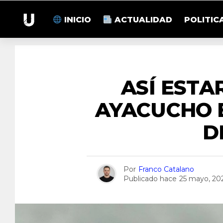
INICIO
ACTUALIDAD
POLITIC
ASÍ ESTA
AYACUCHO 
D
Por
Franco Catalano
Publicado hace
25 mayo, 20