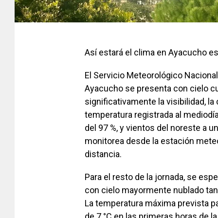
Así estará el clima en Ayacucho 
El Servicio Meteorológico Nacion
Ayacucho se presenta con cielo cub
significativamente la visibilidad, 
temperatura registrada al mediodí
del 97 %, y vientos del noreste a u
monitorea desde la estación meteo
distancia.
Para el resto de la jornada, se es
con cielo mayormente nublado tant
La temperatura máxima prevista pa
de 7 °C en las primeras horas de la