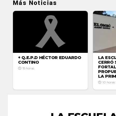
Más Noticias
+ Q.E.P.D HÉCTOR EDUARDO
LA ESC
CONTINO
CERRÓ 
FORTAL
15 horas
PROPUE
LA PRI
10 horas