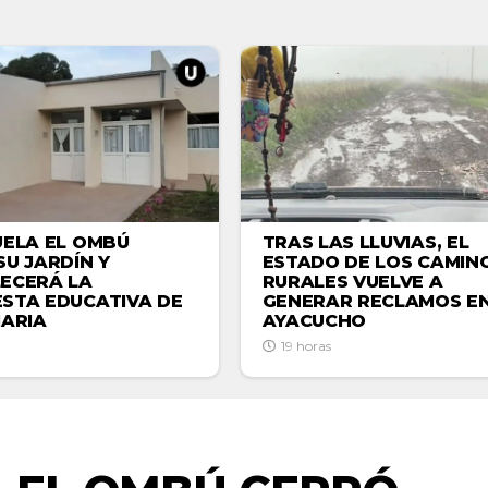
TRAS LAS LLUVIAS, EL
UELA EL OMBÚ
ESTADO DE LOS CAMIN
SU JARDÍN Y
RURALES VUELVE A
ECERÁ LA
GENERAR RECLAMOS E
STA EDUCATIVA DE
AYACUCHO
MARIA
19 horas
ACTUALIDAD