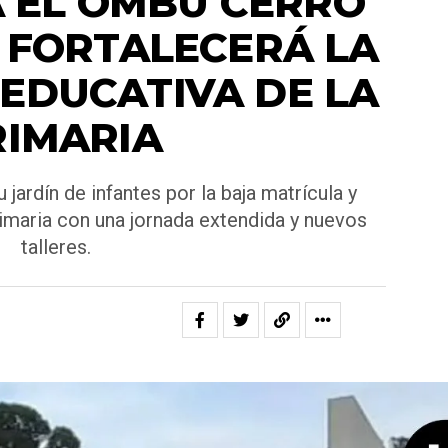
A EL OMBÚ CERRÓ
Y FORTALECERÁ LA
EDUCATIVA DE LA
RIMARIA
jardín de infantes por la baja matrícula y
rimaria con una jornada extendida y nuevos
talleres.