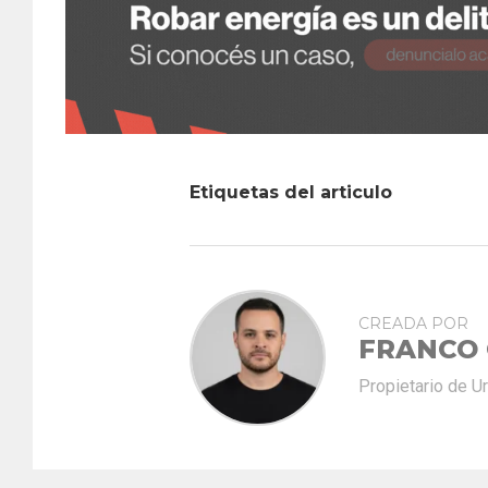
Etiquetas del articulo
CREADA POR
FRANCO
Propietario de U