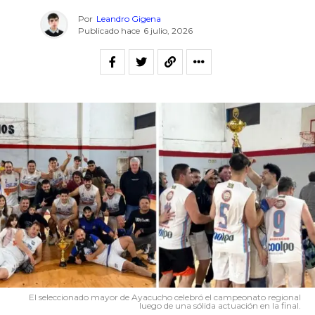
Por
Leandro Gigena
Publicado hace
6 julio, 2026
El seleccionado mayor de Ayacucho celebró el campeonato regional
luego de una sólida actuación en la final.