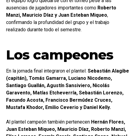
El equipo logró quedarse con el torneo pese a las
ausencias de jugadores importantes como
Roberto
Manzi, Mauricio Díaz y Juan Esteban Miqueo
,
confirmando la profundidad del grupo y el trabajo
realizado durante todo el semestre.
Los campeones
En la jornada final integraron el plantel:
Sebastián Alagibe
(capitán), Tomás Gamarra, Luciano Nicodemo,
Santiago Guallán, Agustín Sansiviero, Nicolás
Garavento, Matías Etcheverría, Sebastián Lorenzo,
Facundo Acosta, Francisco Bermúdez Cruces,
Mustafa Khodor, Emilio Ceverio y Daniel Kelly.
Al plantel campeón también pertenecen
Hernán Flores,
Juan Esteban Miqueo, Mauricio Díaz, Roberto Manzi,