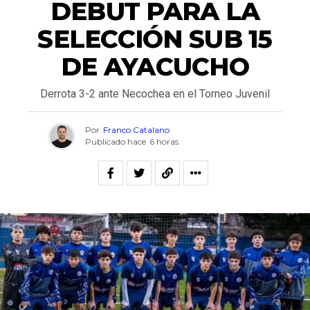
DEBUT PARA LA
SELECCIÓN SUB 15
DE AYACUCHO
Derrota 3-2 ante Necochea en el Torneo Juvenil
Por
Franco Catalano
Publicado hace
6 horas