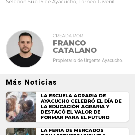
Seleción Sub 15 de Ayacucho
,
Torneo Juvenil
CREADA POR
FRANCO
CATALANO
Propietario de Urgente Ayacucho.
Más Noticias
LA ESCUELA AGRARIA DE
AYACUCHO CELEBRÓ EL DÍA DE
LA EDUCACIÓN AGRARIA Y
DESTACÓ EL VALOR DE
FORMAR PARA EL FUTURO
LA FERIA DE MERCADOS