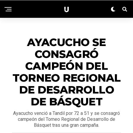
DEPORTES
AYACUCHO SE
CONSAGRÓ
CAMPEÓN DEL
TORNEO REGIONAL
DE DESARROLLO
DE BÁSQUET
Ayacucho venció a Tandil por 72 a 51 y se consagró
campeón del Torneo Regional de Desarrollo de
Básquet tras una gran campaña.