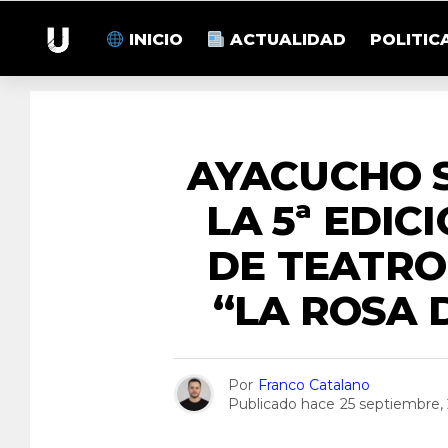
INICIO
ACTUALIDAD
POLITIC
AYACUCHO 
LA 5ª EDIC
DE TEATRO
“LA ROSA 
Por
Franco Catalano
Publicado hace
25 septiembre,