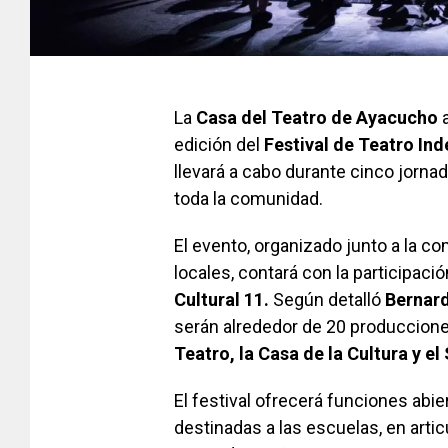
La
Casa del Teatro de Ayacucho
a
edición del
Festival de Teatro In
llevará a cabo durante cinco jorn
toda la comunidad.
El evento, organizado junto a la co
locales, contará con la participac
Cultural 11.
Según detalló
Bernar
serán alrededor de 20 produccion
Teatro, la Casa de la Cultura y el
El festival ofrecerá funciones abie
destinadas a las escuelas, en arti