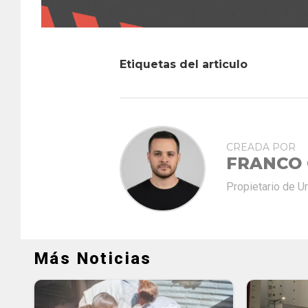
Etiquetas del articulo
CREADA POR
FRANCO
Propietario de U
Más Noticias