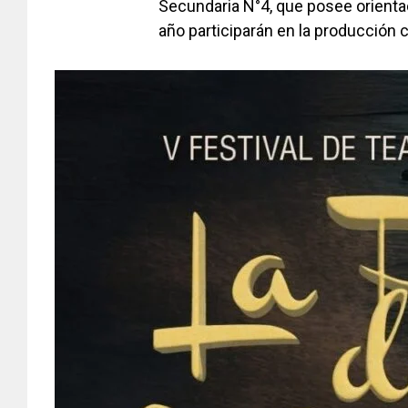
Secundaria N°4, que posee orientac
año participarán en la producción 