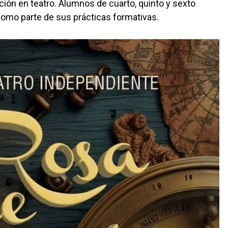
ión en teatro. Alumnos de cuarto, quinto y sexto
como parte de sus prácticas formativas.