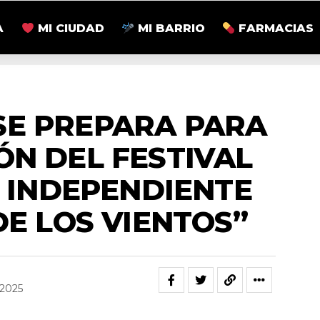
A
MI CIUDAD
MI BARRIO
FARMACIAS
ACTUALIDAD
SE PREPARA PARA
IÓN DEL FESTIVAL
 INDEPENDIENTE
DE LOS VIENTOS”
 2025