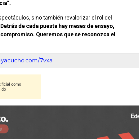
cia”.
spectáculos, sino también revalorizar el rol del
“
Detrás de cada puesta hay meses de ensayo,
o compromiso. Queremos que se reconozca el
eayacucho.com/7vxa
ificial como
sido