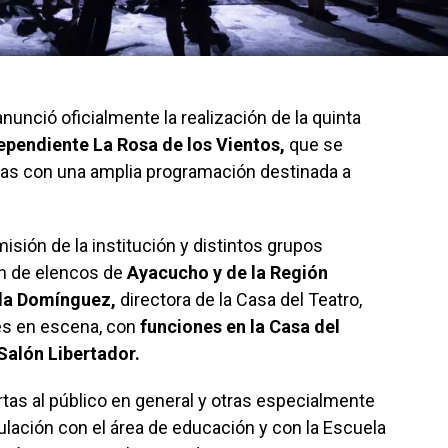
nunció oficialmente la realización de la quinta
dependiente La Rosa de los Vientos,
que se
adas con una amplia programación destinada a
misión de la institución y distintos grupos
ión de elencos de
Ayacucho y de la Región
da Domínguez,
directora de la Casa del Teatro,
es en escena, con
funciones en la Casa del
 Salón Libertador.
rtas al público en general y otras especialmente
culación con el área de educación y con la Escuela