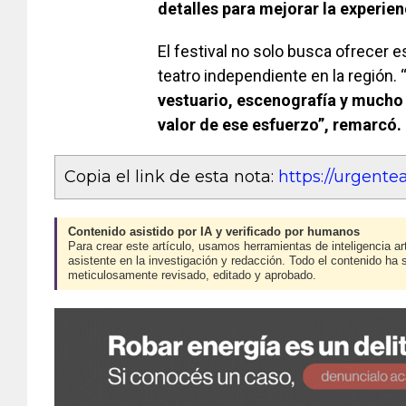
detalles para mejorar la experien
El festival no solo busca ofrecer e
teatro independiente en la región. 
vestuario, escenografía y much
valor de ese esfuerzo”, remarcó.
Copia el link de esta nota:
https://urgent
Contenido asistido por IA y verificado por humanos
Para crear este artículo, usamos herramientas de inteligencia art
asistente en la investigación y redacción. Todo el contenido ha 
meticulosamente revisado, editado y aprobado.