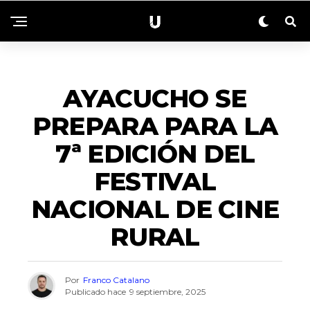
ACTUALIDAD
AYACUCHO SE
PREPARA PARA LA
7ª EDICIÓN DEL
FESTIVAL
NACIONAL DE CINE
RURAL
Por
Franco Catalano
Publicado hace
9 septiembre, 2025