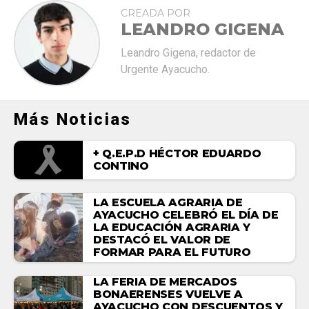
CREADA POR
LEANDRO GIGENA
Leandro Gigena, redactor de
Urgente Ayacucho.
Más Noticias
+ Q.E.P.D HÉCTOR EDUARDO
CONTINO
LA ESCUELA AGRARIA DE
AYACUCHO CELEBRÓ EL DÍA DE
LA EDUCACIÓN AGRARIA Y
DESTACÓ EL VALOR DE
FORMAR PARA EL FUTURO
LA FERIA DE MERCADOS
BONAERENSES VUELVE A
AYACUCHO CON DESCUENTOS Y