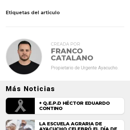
Etiquetas del articulo
CREADA POR
FRANCO
CATALANO
Propietario de Urgente Ayacucho.
Más Noticias
+ Q.E.P.D HÉCTOR EDUARDO
CONTINO
LA ESCUELA AGRARIA DE
AYACUCHO CELEBRÓ EL DÍA DE