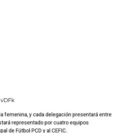
1vDFk
a femenina, y cada delegación presentará entre
stará representado por cuatro equipos
pal de Fútbol PCD y al CEFIC.