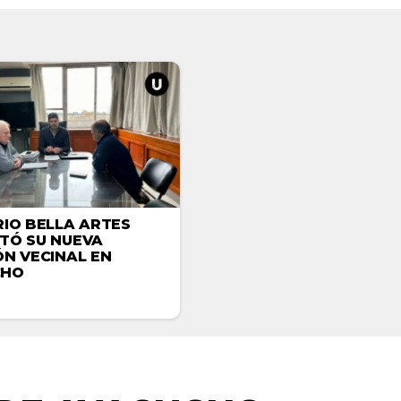
RIO BELLA ARTES
TÓ SU NUEVA
ÓN VECINAL EN
CHO
ACTUALIDAD