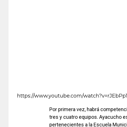
https://www.youtube.com/watch?v=rJEbPp
Por primera vez, habrá competenci
tres y cuatro equipos. Ayacucho e
pertenecientes a la Escuela Munici