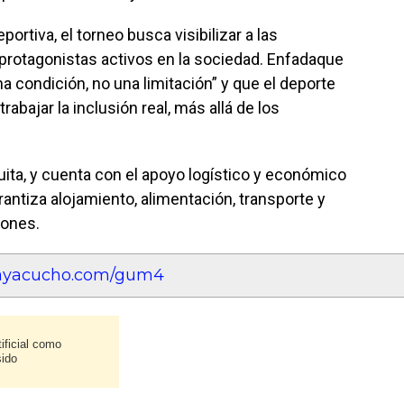
rtiva, el torneo busca visibilizar a las
rotagonistas activos en la sociedad. Enfadaque
a condición, no una limitación” y que el deporte
abajar la inclusión real, más allá de los
tuita, y cuenta con el apoyo logístico y económico
antiza alojamiento, alimentación, transporte y
iones.
teayacucho.com/gum4
ificial como
sido