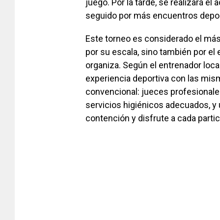
juego. Por la tarde, se realizará el
seguido por más encuentros depor
Este torneo es considerado el más r
por su escala, sino también por el 
organiza. Según el entrenador loca
experiencia deportiva con las mis
convencional: jueces profesionales
servicios higiénicos adecuados, y
contención y disfrute a cada partic