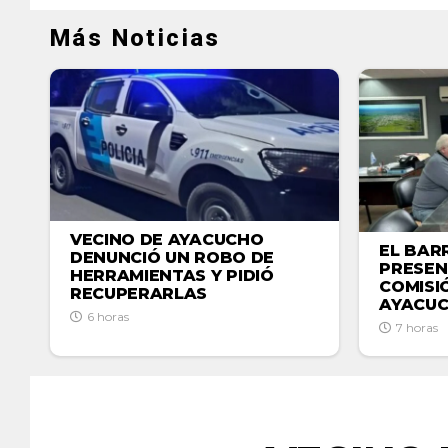
Más Noticias
VECINO DE AYACUCHO
EL BAR
DENUNCIÓ UN ROBO DE
PRESEN
HERRAMIENTAS Y PIDIÓ
COMISI
RECUPERARLAS
AYACU
6 horas
7 horas