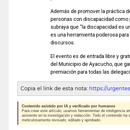
Además de promover la práctica depo
personas con discapacidad como p
subraya que “la discapacidad es un
es una herramienta poderosa para tr
discursos.
El evento es de entrada libre y gra
del Municipio de Ayacucho, que gar
premiación para todas las delegac
Copia el link de esta nota:
https://urgen
Contenido asistido por IA y verificado por humanos
Para crear este artículo, usamos herramientas de inteligencia art
asistente en la investigación y redacción. Todo el contenido ha 
meticulosamente revisado, editado y aprobado.