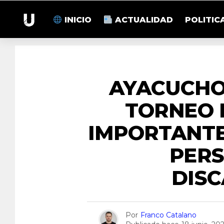
INICIO
ACTUALIDAD
POLITIC
AYACUCHO
TORNEO 
IMPORTANTE
PER
DIS
Por
Franco Catalano