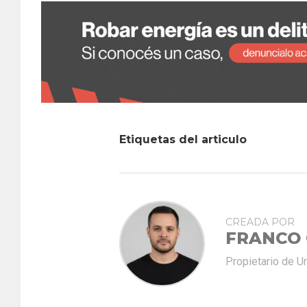
Etiquetas del articulo
CREADA POR
FRANCO
Propietario de U