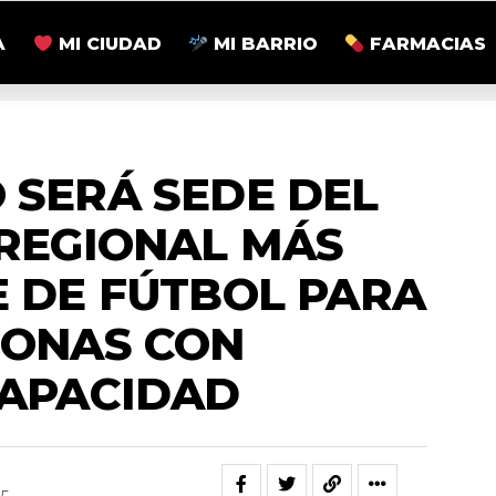
A
MI CIUDAD
MI BARRIO
FARMACIAS
ACTUALIDAD
 SERÁ SEDE DEL
REGIONAL MÁS
 DE FÚTBOL PARA
SONAS CON
CAPACIDAD