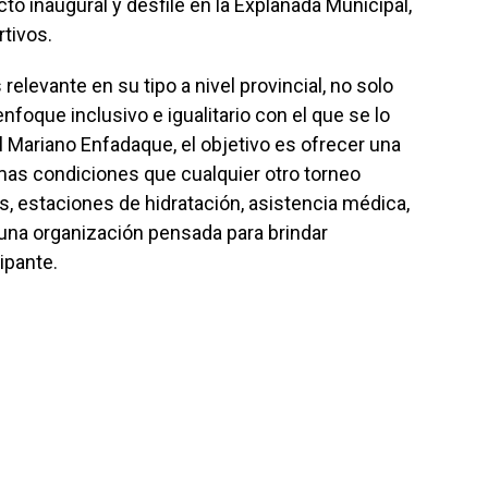
 acto inaugural y desfile en la Explanada Municipal,
tivos.
elevante en su tipo a nivel provincial, no solo
enfoque inclusivo e igualitario con el que se lo
l Mariano Enfadaque, el objetivo es ofrecer una
mas condiciones que cualquier otro torneo
, estaciones de hidratación, asistencia médica,
 una organización pensada para brindar
ipante.