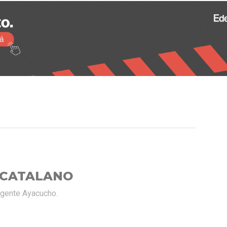
 CATALANO
rgente Ayacucho.