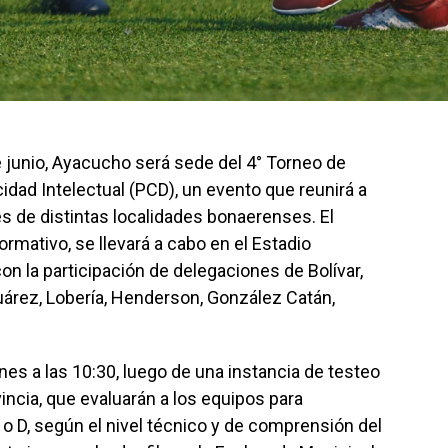
 junio, Ayacucho será sede del 4° Torneo de
dad Intelectual (PCD), un evento que reunirá a
 de distintas localidades bonaerenses. El
ormativo, se llevará a cabo en el Estadio
on la participación de delegaciones de Bolívar,
Juárez, Lobería, Henderson, González Catán,
es a las 10:30, luego de una instancia de testeo
incia, que evaluarán a los equipos para
C o D, según el nivel técnico y de comprensión del