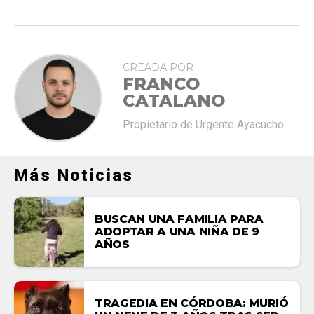
CREADA POR
FRANCO
CATALANO
Propietario de Urgente Ayacucho.
Más Noticias
BUSCAN UNA FAMILIA PARA
ADOPTAR A UNA NIÑA DE 9
AÑOS
TRAGEDIA EN CÓRDOBA: MURIÓ