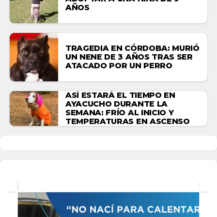
AÑOS
TRAGEDIA EN CÓRDOBA: MURIÓ
UN NENE DE 3 AÑOS TRAS SER
ATACADO POR UN PERRO
ASÍ ESTARÁ EL TIEMPO EN
AYACUCHO DURANTE LA
SEMANA: FRÍO AL INICIO Y
TEMPERATURAS EN ASCENSO