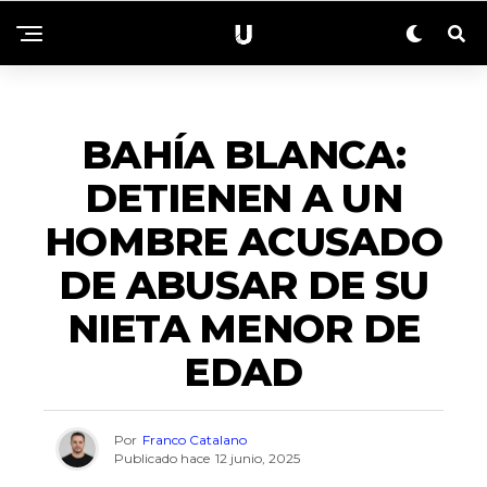
ZONALES
BAHÍA BLANCA:
DETIENEN A UN
HOMBRE ACUSADO
DE ABUSAR DE SU
NIETA MENOR DE
EDAD
Por
Franco Catalano
Publicado hace
12 junio, 2025