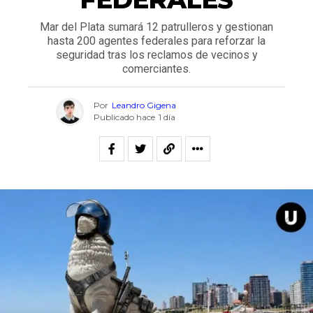
Mar del Plata sumará 12 patrulleros y gestionan
hasta 200 agentes federales para reforzar la
seguridad tras los reclamos de vecinos y
comerciantes.
Por
Leandro Gigena
Publicado hace
1 día