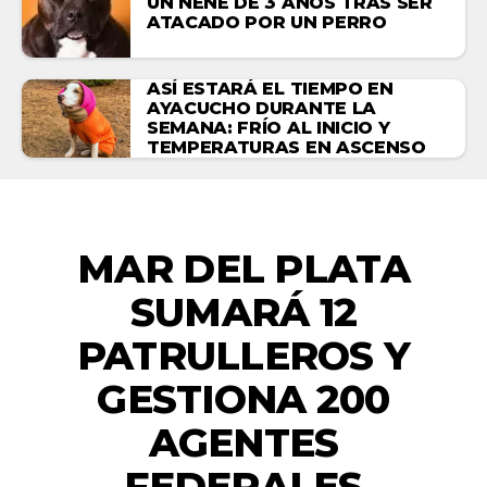
UN NENE DE 3 AÑOS TRAS SER
ATACADO POR UN PERRO
ASÍ ESTARÁ EL TIEMPO EN
AYACUCHO DURANTE LA
SEMANA: FRÍO AL INICIO Y
TEMPERATURAS EN ASCENSO
ZONALES
MAR DEL PLATA
SUMARÁ 12
PATRULLEROS Y
GESTIONA 200
AGENTES
FEDERALES