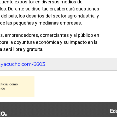
ecuente expositor en diversos medios de
os. Durante su disertación, abordará cuestiones
del país, los desafíos del sector agroindustrial y
lo de las pequeñas y medianas empresas.
res, emprendedores, comerciantes y al público en
sobre la coyuntura económica y su impacto en la
a será libre y gratuita.
eayacucho.com/6603
ificial como
sido