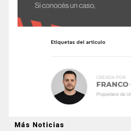
Etiquetas del articulo
CREADA POR
FRANCO
Propietario de U
Más Noticias