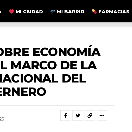
A
MI CIUDAD
MI BARRIO
FARMACIAS
ACTUALIDAD
OBRE ECONOMÍA
EL MARCO DE LA
NACIONAL DEL
ERNERO
25