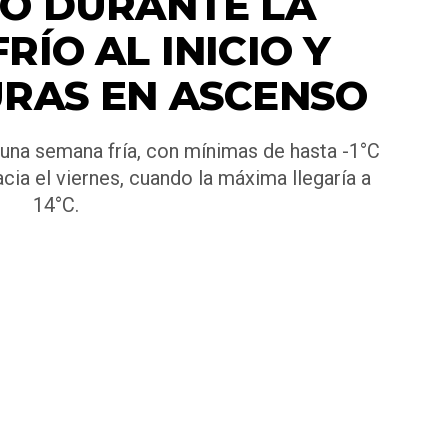
O DURANTE LA
RÍO AL INICIO Y
RAS EN ASCENSO
una semana fría, con mínimas de hasta -1°C
ia el viernes, cuando la máxima llegaría a
14°C.