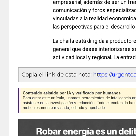
empresarial, además de ser un fr
comunicación y foros especializad
vinculadas a la realidad económica 
las perspectivas para el desarrol
La charla está dirigida a producto
general que desee interiorizarse 
actividad local y regional. La entrad
Copia el link de esta nota:
https://urgent
Contenido asistido por IA y verificado por humanos
Para crear este artículo, usamos herramientas de inteligencia art
asistente en la investigación y redacción. Todo el contenido ha 
meticulosamente revisado, editado y aprobado.