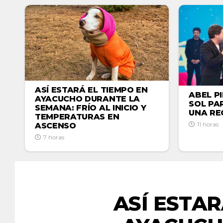
ASÍ ESTARÁ EL TIEMPO EN
ABEL P
AYACUCHO DURANTE LA
SOL PA
SEMANA: FRÍO AL INICIO Y
UNA RE
TEMPERATURAS EN
11 horas
ASCENSO
7 horas
ASÍ ESTAR