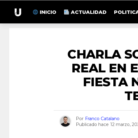
INICIO
ACTUALIDAD
POLITIC
CHARLA S
REAL EN 
FIESTA 
T
Por
Franco Catalano
Publicado hace
12 marzo, 20