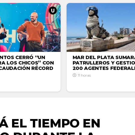
INTOS CERRÓ “UN
MAR DEL PLATA SUMAR
RA LOS CHICOS” CON
PATRULLEROS Y GESTI
CAUDACIÓN RÉCORD
200 AGENTES FEDERAL
11 horas
ACTUALIDAD
Á EL TIEMPO EN