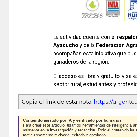
La actividad cuenta con el
respald
Ayacucho
y de la
Federación Agrar
acompañan esta iniciativa que busc
ganaderos de la región.
El acceso es libre y gratuito, y se
sector rural, estudiantes y profesi
Copia el link de esta nota:
https://urgent
Contenido asistido por IA y verificado por humanos
Para crear este artículo, usamos herramientas de inteligencia art
asistente en la investigación y redacción. Todo el contenido ha 
meticulosamente revisado, editado y aprobado.