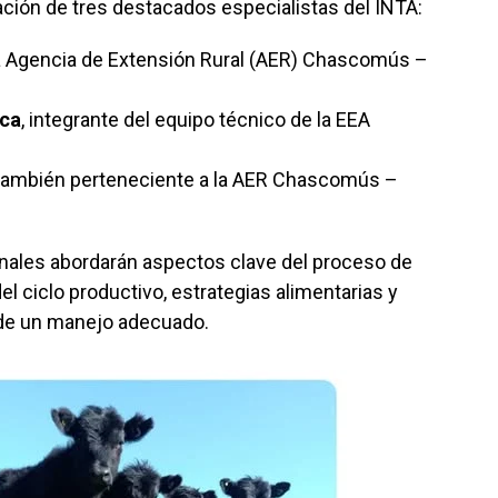
ación de tres destacados especialistas del INTA:
la Agencia de Extensión Rural (AER) Chascomús –
sca
, integrante del equipo técnico de la EEA
 también perteneciente a la AER Chascomús –
ionales abordarán aspectos clave del proceso de
del ciclo productivo, estrategias alimentarias y
 de un manejo adecuado.