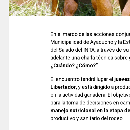
En el marco de las acciones conjun
Municipalidad de Ayacucho y la E
del Salado del INTA, a través de s
adelante una charla técnica sobre 
¿Cuándo? ¿Cómo?”
.
El encuentro tendrá lugar el
jueves
Libertador
, y está dirigido a prod
en la actividad ganadera. El objeti
para la toma de decisiones en ca
manejo nutricional en la etapa de
productivo y sanitario del rodeo.