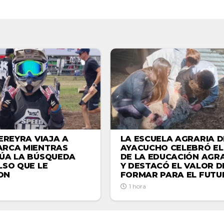
LA ESCUELA AGRARIA D
EREYRA VIAJA A
AYACUCHO CELEBRÓ EL
RCA MIENTRAS
DE LA EDUCACIÓN AGR
ÚA LA BÚSQUEDA
Y DESTACÓ EL VALOR D
LSO QUE LE
FORMAR PARA EL FUTU
ON
1 hora