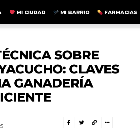
A
MI CIUDAD
MI BARRIO
FARMACIAS
ACTUALIDAD
TÉCNICA SOBRE
AYACUCHO: CLAVES
NA GANADERÍA
ICIENTE
25