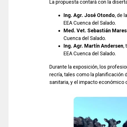
La propuesta contará con la disert
Ing. Agr. José Otondo
, de 
EEA Cuenca del Salado.
Med. Vet. Sebastián Mare
Cuenca del Salado.
Ing. Agr. Martín Andersen
,
EEA Cuenca del Salado.
Durante la exposición, los profes
recría, tales como la planificación 
sanitaria, y el impacto económico