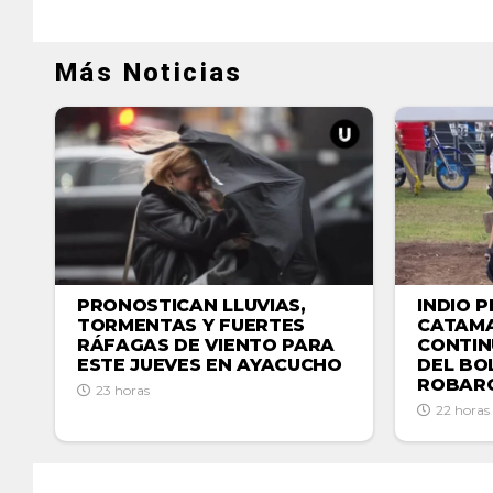
Más Noticias
PRONOSTICAN LLUVIAS,
INDIO P
TORMENTAS Y FUERTES
CATAMA
RÁFAGAS DE VIENTO PARA
CONTIN
ESTE JUEVES EN AYACUCHO
DEL BO
ROBAR
23 horas
22 horas