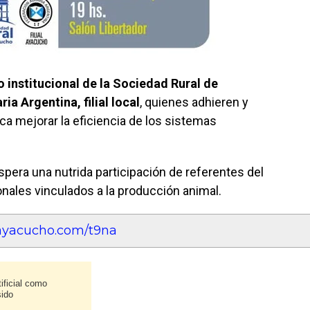
o institucional de la Sociedad Rural de
ia Argentina, filial local
, quienes adhieren y
a mejorar la eficiencia de los sistemas
 espera una nutrida participación de referentes del
onales vinculados a la producción animal.
eayacucho.com/t9na
ificial como
sido