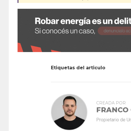
Etiquetas del articulo
CREADA POR
FRANCO
Propietario de U