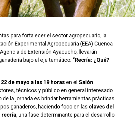
tas para fortalecer el sector agropecuario, la
stación Experimental Agropecuaria (EEA) Cuenca
u Agencia de Extensión Ayacucho, llevarán
ganadería bajo el eje temático:
“Recría: ¿Qué?
 22 de mayo a las 19 horas
en el
Salón
uctores, técnicos y público en general interesado
vo de la jornada es brindar herramientas prácticas
mpos ganaderos, haciendo foco en las
claves del
 recría
, una fase determinante para el desarrollo