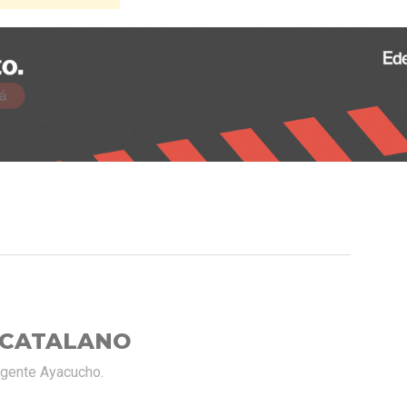
 CATALANO
rgente Ayacucho.