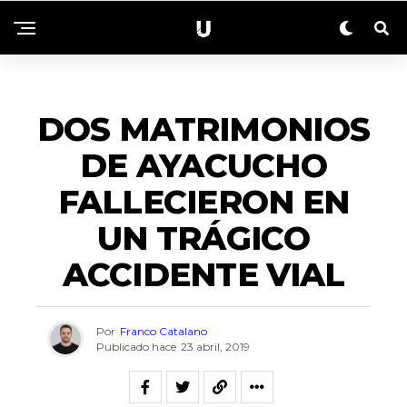
TENDENCIA
DOS MATRIMONIOS
DE AYACUCHO
FALLECIERON EN
UN TRÁGICO
ACCIDENTE VIAL
Por
Franco Catalano
Publicado hace
23 abril, 2019