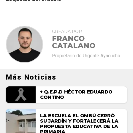
CREADA POR
FRANCO
CATALANO
Propietario de Urgente Ayacucho.
Más Noticias
+ Q.E.P.D HÉCTOR EDUARDO
CONTINO
LA ESCUELA EL OMBÚ CERRÓ
SU JARDÍN Y FORTALECERÁ LA
PROPUESTA EDUCATIVA DE LA
PRIMARIA