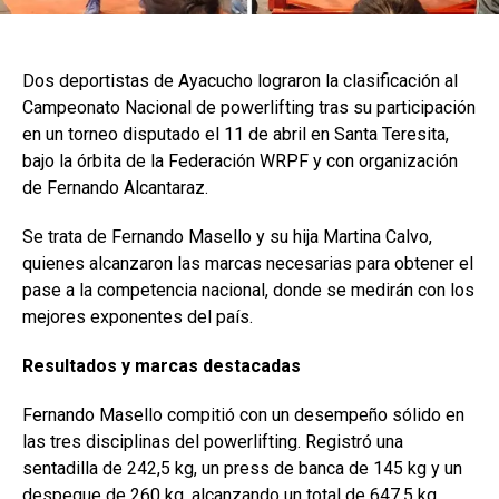
Dos deportistas de Ayacucho lograron la clasificación al
Campeonato Nacional de powerlifting tras su participación
en un torneo disputado el 11 de abril en Santa Teresita,
bajo la órbita de la Federación WRPF y con organización
de Fernando Alcantaraz.
Se trata de Fernando Masello y su hija Martina Calvo,
quienes alcanzaron las marcas necesarias para obtener el
pase a la competencia nacional, donde se medirán con los
mejores exponentes del país.
Resultados y marcas destacadas
Fernando Masello compitió con un desempeño sólido en
las tres disciplinas del powerlifting. Registró una
sentadilla de 242,5 kg, un press de banca de 145 kg y un
despegue de 260 kg, alcanzando un total de 647,5 kg.