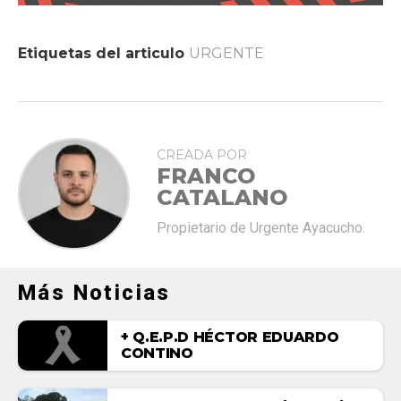
Etiquetas del articulo
URGENTE
CREADA POR
FRANCO
CATALANO
Propietario de Urgente Ayacucho.
Más Noticias
+ Q.E.P.D HÉCTOR EDUARDO
CONTINO