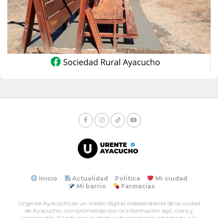
Inicio
Actualidad
Politica
Mi ciudad
Mi barrio
Farmacias
Urgente Ayacucho es un medio digital independiente de la ciudad
de Ayacucho, comprometido con la información ágil, clara y
responsable. Nacido con el objetivo de mantener informada a la