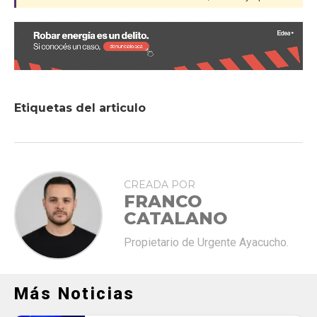
Etiquetas del articulo
CREADA POR
FRANCO
CATALANO
Propietario de Urgente Ayacucho.
Más Noticias