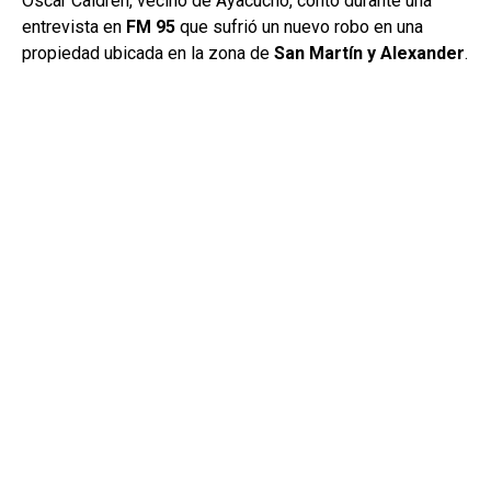
Oscar Caldren, vecino de Ayacucho, contó durante una
entrevista en
FM 95
que sufrió un nuevo robo en una
propiedad ubicada en la zona de
San Martín y Alexander
.