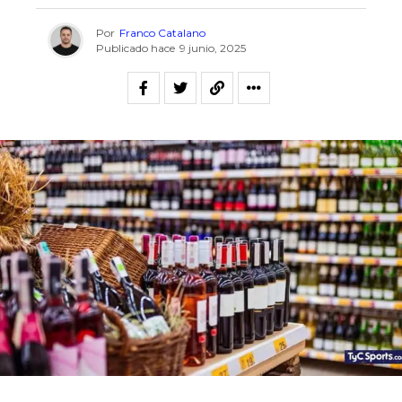
Por
Franco Catalano
Publicado hace
9 junio, 2025