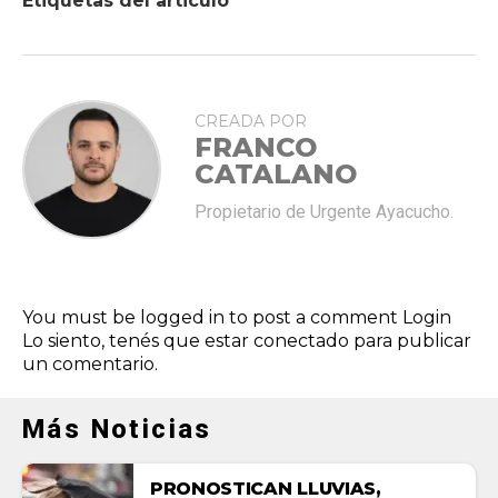
Etiquetas del articulo
CREADA POR
FRANCO
CATALANO
Propietario de Urgente Ayacucho.
You must be logged in to post a comment
Login
Lo siento, tenés que estar
conectado
para publicar
un comentario.
Más Noticias
PRONOSTICAN LLUVIAS,