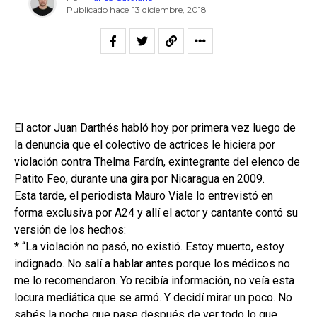
Publicado hace
13 diciembre, 2018
El actor Juan Darthés habló hoy por primera vez luego de
la denuncia que el colectivo de actrices le hiciera por
violación contra Thelma Fardín, exintegrante del elenco de
Patito Feo, durante una gira por Nicaragua en 2009.
Esta tarde, el periodista Mauro Viale lo entrevistó en
forma exclusiva por A24 y allí el actor y cantante contó su
versión de los hechos:
* “La violación no pasó, no existió. Estoy muerto, estoy
indignado. No salí a hablar antes porque los médicos no
me lo recomendaron. Yo recibía información, no veía esta
locura mediática que se armó. Y decidí mirar un poco. No
sabés la noche que pase después de ver todo lo que