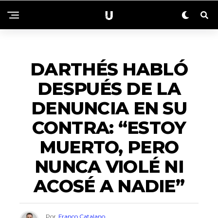
ACTUALIDAD
DARTHÉS HABLÓ
DESPUÉS DE LA
DENUNCIA EN SU
CONTRA: “ESTOY
MUERTO, PERO
NUNCA VIOLÉ NI
ACOSÉ A NADIE”
Por
Franco Catalano