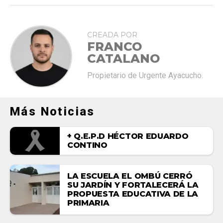
CREADA POR
FRANCO
CATALANO
Propietario de Urgente Ayacucho.
Más Noticias
+ Q.E.P.D HÉCTOR EDUARDO
CONTINO
LA ESCUELA EL OMBÚ CERRÓ
SU JARDÍN Y FORTALECERÁ LA
PROPUESTA EDUCATIVA DE LA
PRIMARIA