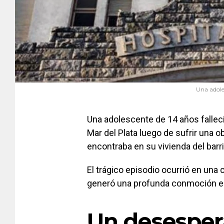
Una adole
Una adolescente de 14 años falleci
Mar del Plata luego de sufrir una o
encontraba en su vivienda del barr
El trágico episodio ocurrió en una 
generó una profunda conmoción entr
Un desesper