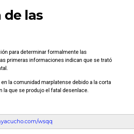
 de las
ión para determinar formalmente las
las primeras informaciones indican que se trató
tal.
o en la comunidad marplatense debido a la corta
n la que se produjo el fatal desenlace.
eayacucho.com/wsqq