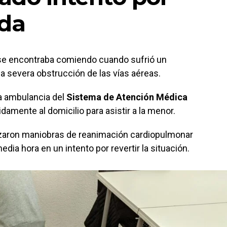
ida
 se encontraba comiendo cuando sufrió un
a severa obstrucción de las vías aéreas.
a ambulancia del
Sistema de Atención Médica
idamente al domicilio para asistir a la menor.
lizaron maniobras de reanimación cardiopulmonar
a hora en un intento por revertir la situación.