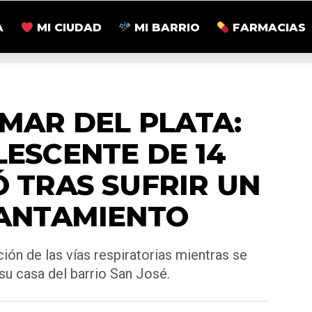
A
MI CIUDAD
MI BARRIO
FARMACIAS
ZONALES
MAR DEL PLATA:
ESCENTE DE 14
 TRAS SUFRIR UN
ANTAMIENTO
ión de las vías respiratorias mientras se
su casa del barrio San José.