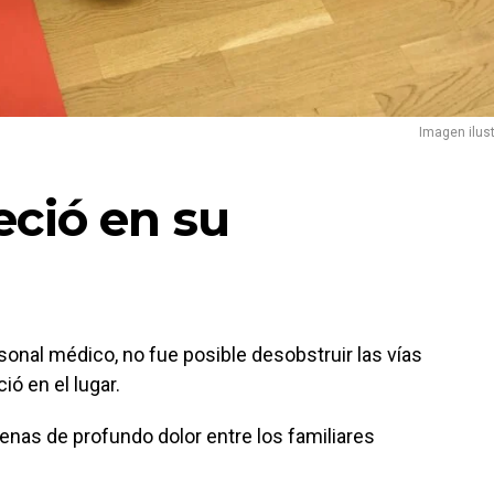
Imagen ilust
eció en su
rsonal médico, no fue posible desobstruir las vías
ió en el lugar.
enas de profundo dolor entre los familiares