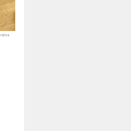
rativa