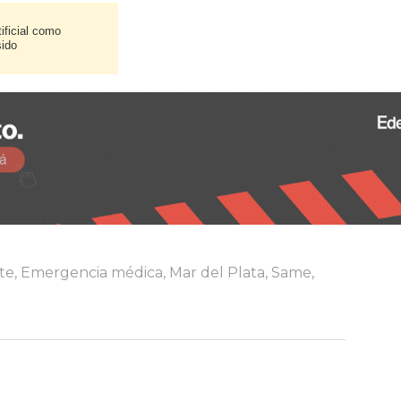
ificial como
sido
te
,
Emergencia médica
,
Mar del Plata
,
Same
,