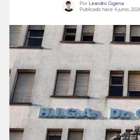
Por
Leandro Gigena
Publicado hace
4 junio, 202