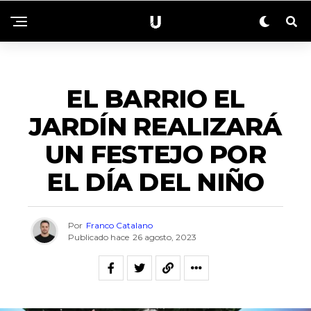
ACTUALIDAD
EL BARRIO EL
JARDÍN REALIZARÁ
UN FESTEJO POR
EL DÍA DEL NIÑO
Por
Franco Catalano
Publicado hace
26 agosto, 2023