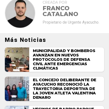
CREADA POR
FRANCO
CATALANO
Propietario de Urgente Ayacucho.
Más Noticias
MUNICIPALIDAD Y BOMBEROS
AVANZAN EN NUEVOS
PROTOCOLOS DE DEFENSA
CIVIL ANTE EMERGENCIAS
CLIMÁTICAS
EL CONCEJO DELIBERANTE DE
AYACUCHO RECONOCIÓ LA
TRAYECTORIA DEPORTIVA DE
LA JOVEN ATLETA VALENTINA
DENARO