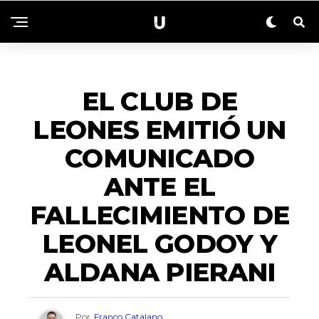
ACTUALIDAD
EL CLUB DE
LEONES EMITIÓ UN
COMUNICADO
ANTE EL
FALLECIMIENTO DE
LEONEL GODOY Y
ALDANA PIERANI
Por
Franco Catalano