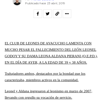
Publicado hace
23 abril, 2019
EL CLUB DE LEONES DE AYACUCHO LAMENTA CON
MUCHO PESAR EL FALLECIMIENTO DEL LEÓN LEONEL
GODOY Y SU DAMA LEONA ALDANA PIERANI (Q.E.P.D.),
EN EL DÍA DE AYER, A LA EDAD DE 39 y 38 AÑOS.
Trabajadores ambos, destacados por la bondad que los
caracterizaba, miembros activos en la comunidad.
Leonel y Aldana ingresaron al leonismo en marzo de 2007,
llevando con orgullo su vocación de servicio.