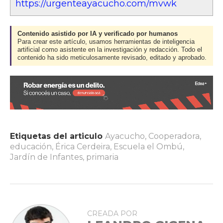
https://urgenteayacucho.com/mvwk
Contenido asistido por IA y verificado por humanos
Para crear este artículo, usamos herramientas de inteligencia
artificial como asistente en la investigación y redacción. Todo el
contenido ha sido meticulosamente revisado, editado y aprobado.
Etiquetas del articulo
Ayacucho
,
Cooperadora
,
educación
,
Érica Cerdeira
,
Escuela el Ombú
,
Jardín de Infantes
,
primaria
CREADA POR