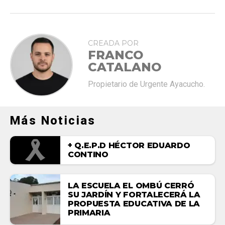
CREADA POR
FRANCO
CATALANO
Propietario de Urgente Ayacucho.
Más Noticias
+ Q.E.P.D HÉCTOR EDUARDO
CONTINO
LA ESCUELA EL OMBÚ CERRÓ
SU JARDÍN Y FORTALECERÁ LA
PROPUESTA EDUCATIVA DE LA
PRIMARIA