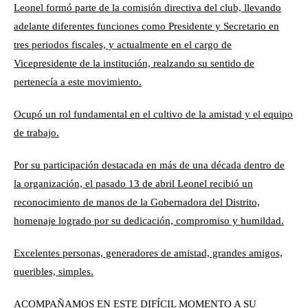
Leonel formó parte de la comisión directiva del club, llevando
adelante diferentes funciones como Presidente y Secretario en
tres periodos fiscales, y actualmente en el cargo de
Vicepresidente de la institución, realzando su sentido de
pertenecía a este movimiento.
Ocupó un rol fundamental en el cultivo de la amistad y el equipo
de trabajo.
Por su participación destacada en más de una década dentro de
la organización, el pasado 13 de abril Leonel recibió un
reconocimiento de manos de la Gobernadora del Distrito,
homenaje logrado por su dedicación, compromiso y humildad.
Excelentes personas, generadores de amistad, grandes amigos,
queribles, simples.
ACOMPAÑAMOS EN ESTE DIFÍCIL MOMENTO A SU