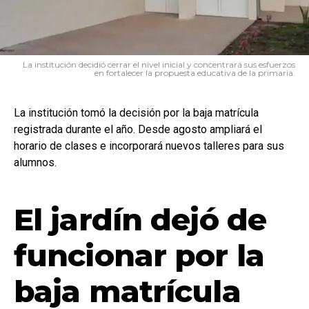
La institución decidió cerrar el nivel inicial y concentrará sus esfuerzos
en fortalecer la propuesta educativa de la primaria.
La institución tomó la decisión por la baja matrícula
registrada durante el año. Desde agosto ampliará el
horario de clases e incorporará nuevos talleres para sus
alumnos.
El jardín dejó de
funcionar por la
baja matrícula