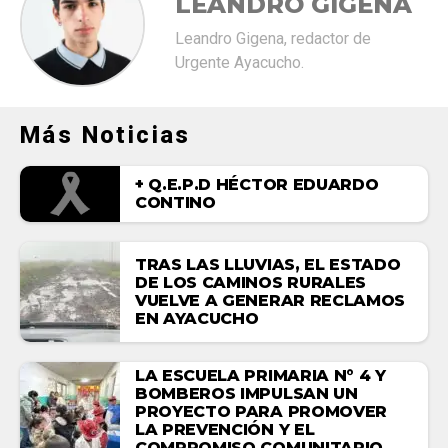
LEANDRO GIGENA
Leandro Gigena, redactor de
Urgente Ayacucho.
Más Noticias
+ Q.E.P.D HÉCTOR EDUARDO
CONTINO
TRAS LAS LLUVIAS, EL ESTADO
DE LOS CAMINOS RURALES
VUELVE A GENERAR RECLAMOS
EN AYACUCHO
LA ESCUELA PRIMARIA N° 4 Y
BOMBEROS IMPULSAN UN
PROYECTO PARA PROMOVER
LA PREVENCIÓN Y EL
COMPROMISO COMUNITARIO