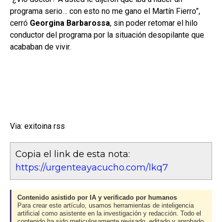
programa serio… con esto no me gano el Martín Fierro”,
cerró
Georgina Barbarossa
, sin poder retomar el hilo
conductor del programa por la situación desopilante que
acababan de vivir.
Via: exitoina rss
Copia el link de esta nota:
https://urgenteayacucho.com/lkq7
Contenido asistido por IA y verificado por humanos
Para crear este artículo, usamos herramientas de inteligencia
artificial como asistente en la investigación y redacción. Todo el
contenido ha sido meticulosamente revisado, editado y aprobado.