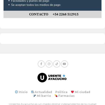
Inicio
Actualidad
Politica
Mi ciudad
Mi barrio
Farmacias
Urgente Ayacucho es un medio digital independiente de la ciudad