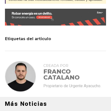
Etiquetas del articulo
CREADA POR
FRANCO
CATALANO
Propietario de Urgente Ayacucho.
Más Noticias