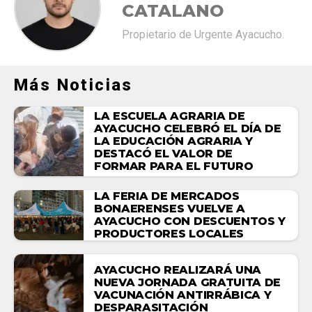
CATALANO
Propietario de Urgente Ayacucho.
Más Noticias
LA ESCUELA AGRARIA DE
AYACUCHO CELEBRÓ EL DÍA DE
LA EDUCACIÓN AGRARIA Y
DESTACÓ EL VALOR DE
FORMAR PARA EL FUTURO
LA FERIA DE MERCADOS
BONAERENSES VUELVE A
AYACUCHO CON DESCUENTOS Y
PRODUCTORES LOCALES
AYACUCHO REALIZARÁ UNA
NUEVA JORNADA GRATUITA DE
VACUNACIÓN ANTIRRÁBICA Y
DESPARASITACIÓN