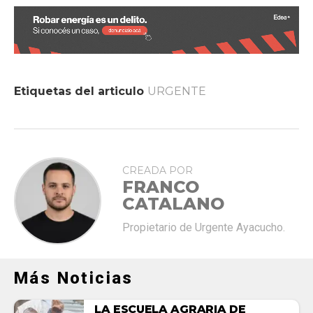
Etiquetas del articulo
URGENTE
CREADA POR
FRANCO
CATALANO
Propietario de Urgente Ayacucho.
Más Noticias
LA ESCUELA AGRARIA DE