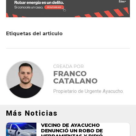
Etiquetas del articulo
CREADA POR
FRANCO
CATALANO
Propietario de Urgente Ayacucho.
Más Noticias
VECINO DE AYACUCHO
DENUNCIÓ UN ROBO DE