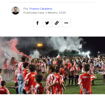
Por
Franco Catalano
Publicado hace
4 febrero, 2025