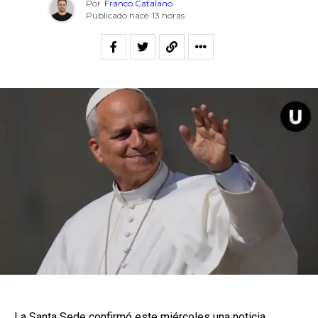
Por
Franco Catalano
Publicado hace
13 horas
La Santa Sede confirmó este miércoles una noticia