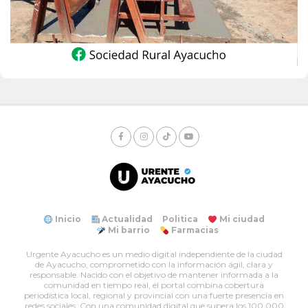
Inicio
Actualidad
Politica
Mi ciudad
Mi barrio
Farmacias
Urgente Ayacucho es un medio digital independiente de la ciudad
de Ayacucho, comprometido con la información ágil, clara y
responsable. Nacido con el objetivo de mantener informada a la
comunidad en tiempo real, el portal combina cobertura
periodística local, regional y provincial con una fuerte presencia en
redes sociales. Con una comunidad digital que supera los 100.000