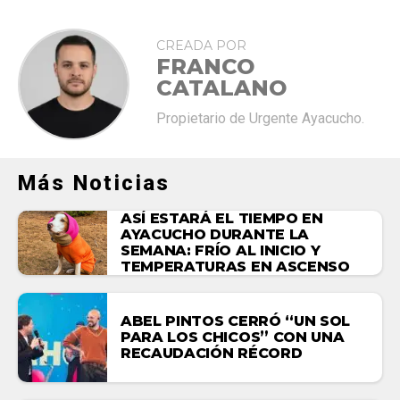
CREADA POR
FRANCO
CATALANO
Propietario de Urgente Ayacucho.
Más Noticias
ASÍ ESTARÁ EL TIEMPO EN
AYACUCHO DURANTE LA
SEMANA: FRÍO AL INICIO Y
TEMPERATURAS EN ASCENSO
ABEL PINTOS CERRÓ “UN SOL
PARA LOS CHICOS” CON UNA
RECAUDACIÓN RÉCORD