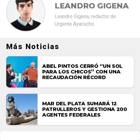
LEANDRO GIGENA
Leandro Gigena, redactor de
Urgente Ayacucho.
Más Noticias
ABEL PINTOS CERRÓ “UN SOL
PARA LOS CHICOS” CON UNA
RECAUDACIÓN RÉCORD
MAR DEL PLATA SUMARÁ 12
PATRULLEROS Y GESTIONA 200
AGENTES FEDERALES