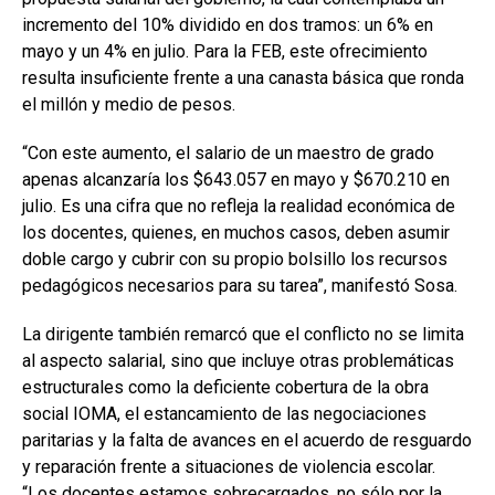
incremento del 10% dividido en dos tramos: un 6% en
mayo y un 4% en julio. Para la FEB, este ofrecimiento
resulta insuficiente frente a una canasta básica que ronda
el millón y medio de pesos.
“Con este aumento, el salario de un maestro de grado
apenas alcanzaría los $643.057 en mayo y $670.210 en
julio. Es una cifra que no refleja la realidad económica de
los docentes, quienes, en muchos casos, deben asumir
doble cargo y cubrir con su propio bolsillo los recursos
pedagógicos necesarios para su tarea”, manifestó Sosa.
La dirigente también remarcó que el conflicto no se limita
al aspecto salarial, sino que incluye otras problemáticas
estructurales como la deficiente cobertura de la obra
social IOMA, el estancamiento de las negociaciones
paritarias y la falta de avances en el acuerdo de resguardo
y reparación frente a situaciones de violencia escolar.
“Los docentes estamos sobrecargados, no sólo por la