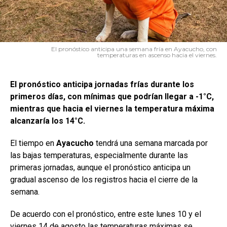
El pronóstico anticipa una semana fría en Ayacucho, con
temperaturas en ascenso hacia el viernes.
El pronóstico anticipa jornadas frías durante los
primeros días, con mínimas que podrían llegar a -1°C,
mientras que hacia el viernes la temperatura máxima
alcanzaría los 14°C.
El tiempo en
Ayacucho
tendrá una semana marcada por
las bajas temperaturas, especialmente durante las
primeras jornadas, aunque el pronóstico anticipa un
gradual ascenso de los registros hacia el cierre de la
semana.
De acuerdo con el pronóstico, entre este lunes 10 y el
viernes 14 de agosto las temperaturas máximas se