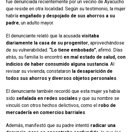
fue denunciada recientemente por un vecino de Ayacucho
que reside en otra localidad. Según su testimonio, la mujer
habría
engañado y despojado de sus ahorros a su
padre
, un adulto mayor.
El denunciante relató que la acusada
visitaba
diariamente la casa de su progenitor
, aprovechándose
de su vulnerabilidad.
“Lo tiene embobado”
, afirmó. Días
atrás, su familia lo encontró
en mal estado de salud, con
indicios de haber consumido alguna sustancia
. Al
revisar su vivienda, constataron
la desaparición de
todos sus ahorros y diversos objetos personales
.
El denunciante también recordó que esta mujer ya había
sido
señalada en redes sociales
y que su nombre se
vinculó con otros hechos delictivos, como el
robo de
mercadería en comercios barriales
.
Además, manifestó que su padre intentó
radicar una