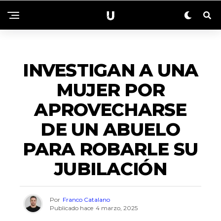
ACTUALIDAD
INVESTIGAN A UNA
MUJER POR
APROVECHARSE
DE UN ABUELO
PARA ROBARLE SU
JUBILACIÓN
Por
Franco Catalano
Publicado hace
4 marzo, 2025