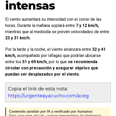
intensas
El viento aumentará su intensidad con el correr de las
horas. Durante la mañana soplará entre
7 y 12 km/h,
mientras que al mediodía se prevén velocidades de entre
23 y 31 km/h.
Por la tarde y la noche, el viento alcanzará entre
32 y 41
km/h,
acompañado por ráfagas que podrían ubicarse
entre los
51 y 69 km/h,
por lo que
se recomienda
circular con precaución y asegurar objetos que
puedan ser desplazados por el viento.
Copia el link de esta nota:
https://urgenteayacucho.com/aceg
Contenido asistido por IA y verificado por humanos
Para crear este artículo, usamos herramientas de inteligencia