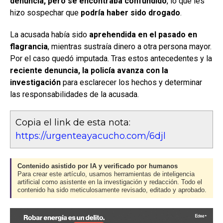
denuncia, pero se encontraba confundido
, lo que les
hizo sospechar que
podría haber sido drogado
.
La acusada había sido
aprehendida en el pasado en
flagrancia
, mientras sustraía dinero a otra persona mayor.
Por el caso quedó imputada. Tras estos antecedentes y la
reciente denuncia, la policía avanza con la
investigación
para esclarecer los hechos y determinar
las responsabilidades de la acusada.
Copia el link de esta nota:
https://urgenteayacucho.com/6djl
Contenido asistido por IA y verificado por humanos
Para crear este artículo, usamos herramientas de inteligencia
artificial como asistente en la investigación y redacción. Todo el
contenido ha sido meticulosamente revisado, editado y aprobado.