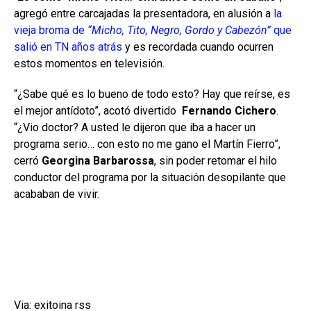
agregó entre carcajadas la presentadora, en alusión a
la
vieja broma de
“Micho, Tito, Negro, Gordo y Cabezón”
que
salió en TN años atrás
y es recordada cuando ocurren
estos momentos en televisión.
“¿Sabe qué es lo bueno de todo esto? Hay que reírse, es
el mejor antídoto”, acotó divertido
Fernando Cichero
.
“¿Vio doctor? A usted le dijeron que iba a hacer un
programa serio… con esto no me gano el Martín Fierro”,
cerró
Georgina Barbarossa
, sin poder retomar el hilo
conductor del programa por la situación desopilante que
acababan de vivir.
Via: exitoina rss