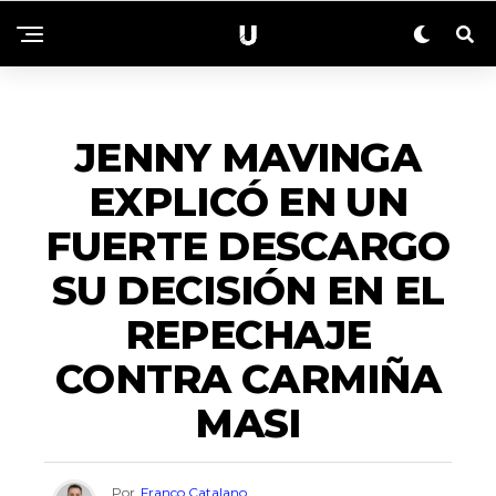
ENTRETENIMIENTO
JENNY MAVINGA
EXPLICÓ EN UN
FUERTE DESCARGO
SU DECISIÓN EN EL
REPECHAJE
CONTRA CARMIÑA
MASI
Por
Franco Catalano