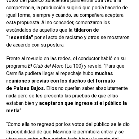
votos del público suficientes para entrar otra vez a la
competencia, la producción sugirió que podía hacerlo de
igual forma, siempre y cuando, su compañera aceptara
esta propuesta. Al no conceder, comenzaron los
escándalos de aquellos que
la tildaron de
“resentida”
por el acto de racismo y otros se mostraron
de acuerdo con su postura.
Frente al revuelo en las redes, el conductor habló en su
programa
El Club del Mor
o (La 100) y reveló: “Para que
Carmiña pudiera llegar al repechaje hubo
muchas
reuniones previas con los dueños del formato
de Países Bajos.
Ellos no querían saber absolutamente
nada pero se les presentó las pruebas de que ellas
estaban bien y
aceptaron que ingrese si el público la
metía
“.
“Como ella no regresó por los votos del público se le dio
la posibilidad de que Mavinga le permitiera entrar y se