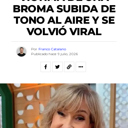
BROMA SUBIDA DE
TONO AL AIRE Y SE
VOLVIÓ VIRAL
Por
Franco Catalano
Publicado hace
9 julio, 2026