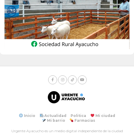
Inicio
Actualidad
Politica
Mi ciudad
Mi barrio
Farmacias
Urgente Ayacucho es un medio digital independiente de la ciudad