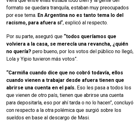
viera que entre ellas estaba todo bien y la gente del
formato se quedara tranquila, estaban muy preocupados
por ese tema.
En Argentina no es tanto tema lo del
racismo, para afuera sí
“, explicó al respecto.
Por su parte, aseguró que
“todos queríamos que
volviera a la casa, se merecía una revancha, ¿quién
no quería?
pero bueno, por los votos del público no llegó,
Lola y Yipio tuvieron más votos”.
“Carmiña cuando dice que no cobró todavía, ellos
cuando vienen a trabajar desde afuera tienen que
abrirse una cuenta en el país.
Eso les pasa a todos los
que vienen de otro país, tienen que abrirse una cuenta
para depositarla, eso por ahí tarda o no lo hacen”, concluyó
con respecto a la otra polémica que surgió sobre los
sueldos en base al descargo de Masi.