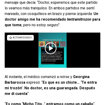
mensaje que decía: “Doctor, esperemos que este partido
lo veamos más tranquilos. En ambos partidos me sentí
mareado, con cosquilleos en brazo y pierna izquierda.
Un
doctor amigo me ha recomendado
tentramitrozon
para
que tome
, pero no estoy seguro”.
Al instante, el médico comenzó a reírse y
Georgina
Barbarossa
expresó: “
Es que es un chiste… ‘Te entra
mi trozón’. No doctor, es una guarangada. Después
me di cuenta
“.
“
Es como ‘Micho Tito…’ entramos como un caballo
“,