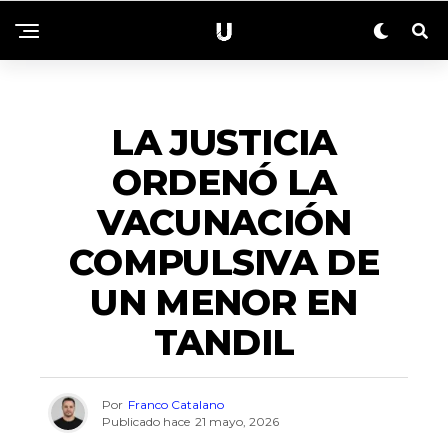
NACIONALES
LA JUSTICIA
ORDENÓ LA
VACUNACIÓN
COMPULSIVA DE
UN MENOR EN
TANDIL
Por
Franco Catalano
Publicado hace
21 mayo, 2026