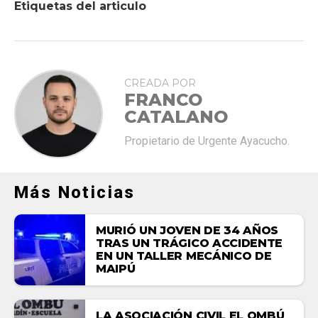
Etiquetas del articulo
CREADA POR
FRANCO
CATALANO
Propietario de Urgente Ayacucho.
Más Noticias
MURIÓ UN JOVEN DE 34 AÑOS
TRAS UN TRÁGICO ACCIDENTE
EN UN TALLER MECÁNICO DE
MAIPÚ
LA ASOCIACIÓN CIVIL EL OMBÚ