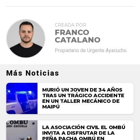
CREADA POR
FRANCO
CATALANO
Propietario de Urgente Ayacucho.
Más Noticias
MURIÓ UN JOVEN DE 34 AÑOS
TRAS UN TRÁGICO ACCIDENTE
EN UN TALLER MECÁNICO DE
MAIPÚ
LA ASOCIACIÓN CIVIL EL OMBÚ
INVITA A DISFRUTAR DE LA
PEÑA PACHA OMBÚ EN