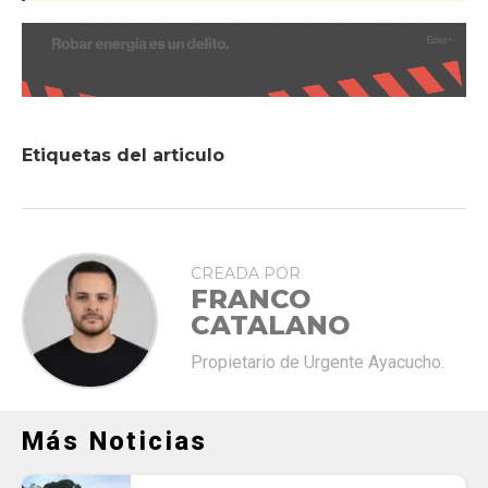
Etiquetas del articulo
CREADA POR
FRANCO
CATALANO
Propietario de Urgente Ayacucho.
Más Noticias