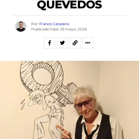
QUEVEDOS
Por
Franco Catalano
Publicado hace
25 mayo, 2026