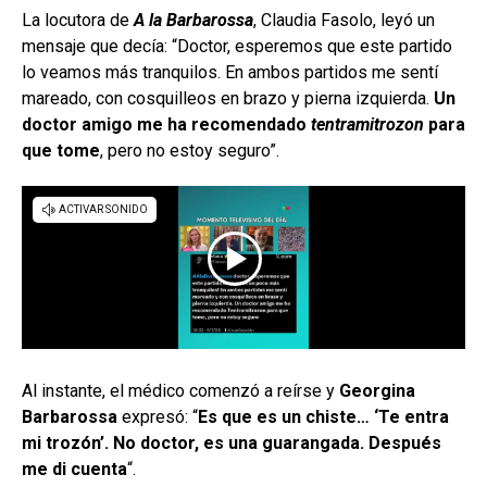
La locutora de
A la Barbarossa
, Claudia Fasolo, leyó un
mensaje que decía: “Doctor, esperemos que este partido
lo veamos más tranquilos. En ambos partidos me sentí
mareado, con cosquilleos en brazo y pierna izquierda.
Un
doctor amigo me ha recomendado
tentramitrozon
para
que tome
, pero no estoy seguro”.
Al instante, el médico comenzó a reírse y
Georgina
Barbarossa
expresó: “
Es que es un chiste… ‘Te entra
mi trozón’. No doctor, es una guarangada. Después
me di cuenta
“.