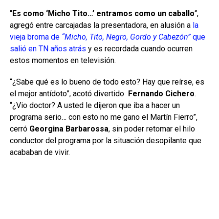
“
Es como ‘Micho Tito…’ entramos como un caballo
“,
agregó entre carcajadas la presentadora, en alusión a
la
vieja broma de
“Micho, Tito, Negro, Gordo y Cabezón”
que
salió en TN años atrás
y es recordada cuando ocurren
estos momentos en televisión.
“¿Sabe qué es lo bueno de todo esto? Hay que reírse, es
el mejor antídoto”, acotó divertido
Fernando Cichero
.
“¿Vio doctor? A usted le dijeron que iba a hacer un
programa serio… con esto no me gano el Martín Fierro”,
cerró
Georgina Barbarossa
, sin poder retomar el hilo
conductor del programa por la situación desopilante que
acababan de vivir.