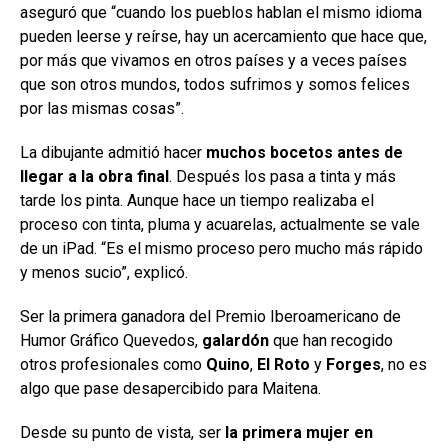
aseguró que “cuando los pueblos hablan el mismo idioma
pueden leerse y reírse, hay un acercamiento que hace que,
por más que vivamos en otros países y a veces países
que son otros mundos, todos sufrimos y somos felices
por las mismas cosas”.
La dibujante admitió hacer
muchos bocetos antes de
llegar a la obra final
. Después los pasa a tinta y más
tarde los pinta. Aunque hace un tiempo realizaba el
proceso con tinta, pluma y acuarelas, actualmente se vale
de un iPad. “Es el mismo proceso pero mucho más rápido
y menos sucio”, explicó.
Ser la primera ganadora del Premio Iberoamericano de
Humor Gráfico Quevedos,
galardón
que han recogido
otros profesionales como
Quino
,
El Roto
y
Forges
, no es
algo que pase desapercibido para Maitena.
Desde su punto de vista, ser
la primera mujer en