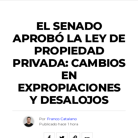
ACTUALIDAD
EL SENADO
APROBÓ LA LEY DE
PROPIEDAD
PRIVADA: CAMBIOS
EN
EXPROPIACIONES
Y DESALOJOS
Por
Franco Catalano
Publicado hace
1 hora