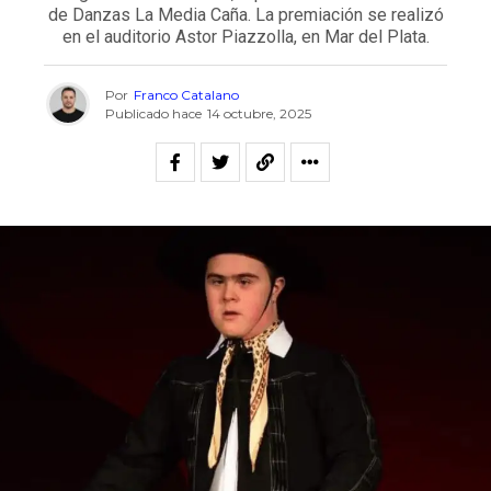
de Danzas La Media Caña. La premiación se realizó
en el auditorio Astor Piazzolla, en Mar del Plata.
Por
Franco Catalano
Publicado hace
14 octubre, 2025