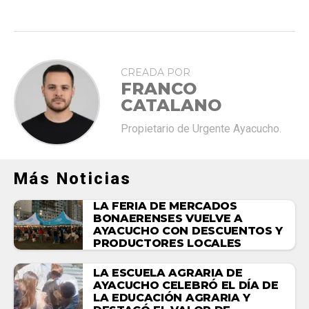
CREADA POR
FRANCO
CATALANO
Propietario de Urgente Ayacucho.
Más Noticias
LA FERIA DE MERCADOS
BONAERENSES VUELVE A
AYACUCHO CON DESCUENTOS Y
PRODUCTORES LOCALES
LA ESCUELA AGRARIA DE
AYACUCHO CELEBRÓ EL DÍA DE
LA EDUCACIÓN AGRARIA Y