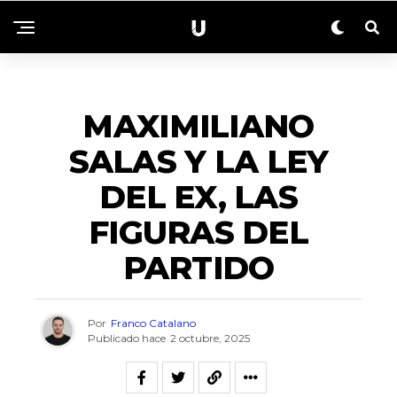
NACIONALES
MAXIMILIANO
SALAS Y LA LEY
DEL EX, LAS
FIGURAS DEL
PARTIDO
Por
Franco Catalano
Publicado hace
2 octubre, 2025