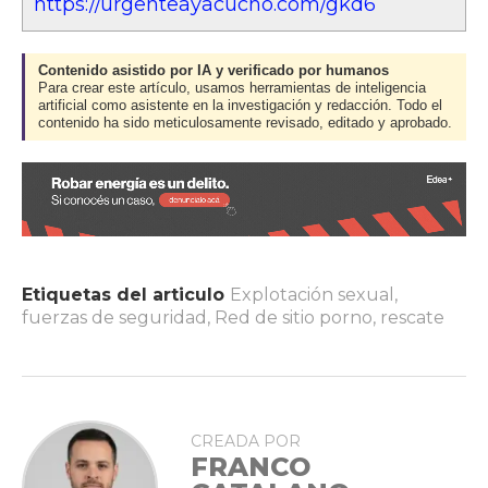
https://urgenteayacucho.com/gkd6
Contenido asistido por IA y verificado por humanos
Para crear este artículo, usamos herramientas de inteligencia
artificial como asistente en la investigación y redacción. Todo el
contenido ha sido meticulosamente revisado, editado y aprobado.
Etiquetas del articulo
Explotación sexual
,
fuerzas de seguridad
,
Red de sitio porno
,
rescate
CREADA POR
FRANCO