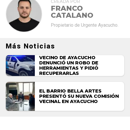
CREADA POR
FRANCO
CATALANO
Propietario de Urgente Ayacucho.
Más Noticias
VECINO DE AYACUCHO
DENUNCIÓ UN ROBO DE
HERRAMIENTAS Y PIDIÓ
RECUPERARLAS
EL BARRIO BELLA ARTES
PRESENTÓ SU NUEVA COMISIÓN
VECINAL EN AYACUCHO
NACIONALES