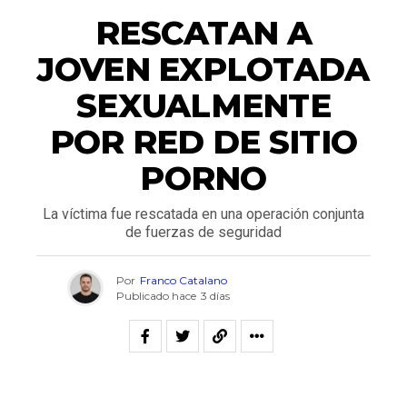
RESCATAN A
JOVEN EXPLOTADA
SEXUALMENTE
POR RED DE SITIO
PORNO
La víctima fue rescatada en una operación conjunta
de fuerzas de seguridad
Por
Franco Catalano
Publicado hace
3 días