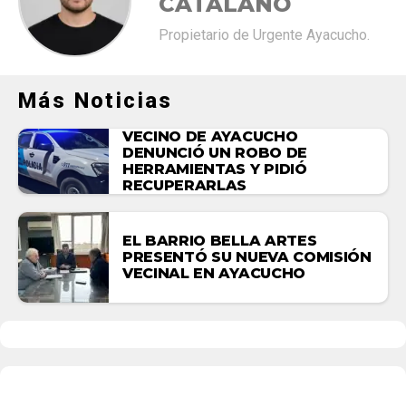
CATALANO
Propietario de Urgente Ayacucho.
Más Noticias
VECINO DE AYACUCHO
DENUNCIÓ UN ROBO DE
HERRAMIENTAS Y PIDIÓ
RECUPERARLAS
EL BARRIO BELLA ARTES
PRESENTÓ SU NUEVA COMISIÓN
VECINAL EN AYACUCHO