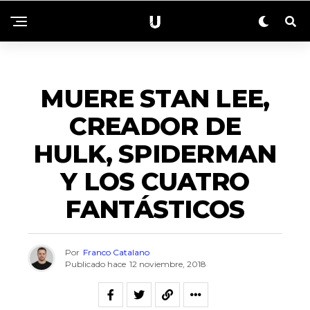
ACTUALIDAD
MUERE STAN LEE,
CREADOR DE
HULK, SPIDERMAN
Y LOS CUATRO
FANTÁSTICOS
Por
Franco Catalano
Publicado hace
12 noviembre, 2018