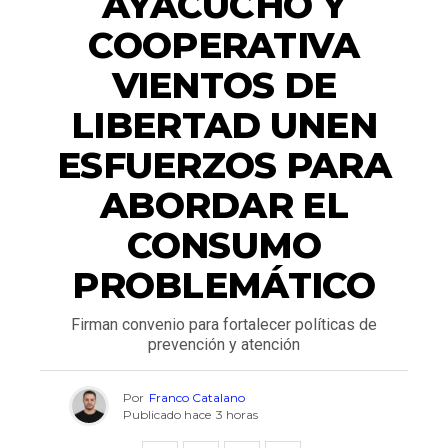
AYACUCHO Y
COOPERATIVA
VIENTOS DE
LIBERTAD UNEN
ESFUERZOS PARA
ABORDAR EL
CONSUMO
PROBLEMÁTICO
Firman convenio para fortalecer políticas de
prevención y atención
Por
Franco Catalano
Publicado hace
3 horas