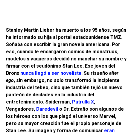
Stanley Martin Lieber ha muerto a los 95 años, según
ha informado su hija al portal estadounidense TMZ.
Soñaba con escribir la gran novela americana. Por
eso, cuando le encargaron cómics de monstruos,
modelos y vaqueros decidió no manchar su nombre y
firmar con el seudónimo Stan Lee. Ese joven del
Bronx
nunca llegó a ser novelista
. Su risueño
alter
ego
, sin embargo, no solo transformó la incipiente
industria del tebeo, sino que también tejió un nuevo
panteón de deidades en la industria del
entretenimiento. Spiderman,
Patrulla X
,
Vengadores,
Daredevil
o Dr. Extraño son algunos de
los héroes con los que plagó el universo Marvel,
pero su mayor creación fue el propio personaje de
Stan Lee. Su imagen y forma de comunicar
eran