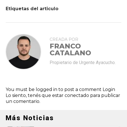
Etiquetas del articulo
CREADA POR
FRANCO
CATALANO
Propietario de Urgente Ayacucho.
You must be logged in to post a comment
Login
Lo siento, tenés que estar
conectado
para publicar
un comentario.
Más Noticias