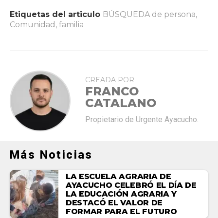
Etiquetas del articulo
BÚSQUEDA de persona
,
Comunidad
,
familia
CREADA POR
FRANCO
CATALANO
Propietario de Urgente Ayacucho.
Más Noticias
LA ESCUELA AGRARIA DE
AYACUCHO CELEBRÓ EL DÍA DE
LA EDUCACIÓN AGRARIA Y
DESTACÓ EL VALOR DE
FORMAR PARA EL FUTURO