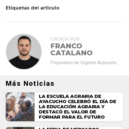
Etiquetas del articulo
CREADA POR
FRANCO
CATALANO
Propietario de Urgente Ayacucho.
Más Noticias
LA ESCUELA AGRARIA DE
AYACUCHO CELEBRÓ EL DÍA DE
LA EDUCACIÓN AGRARIA Y
DESTACÓ EL VALOR DE
FORMAR PARA EL FUTURO