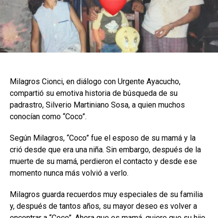
Milagros Cionci, en diálogo con Urgente Ayacucho,
compartió su emotiva historia de búsqueda de su
padrastro, Silverio Martiniano Sosa, a quien muchos
conocían como “Coco”.
Según Milagros, “Coco” fue el esposo de su mamá y la
crió desde que era una niña. Sin embargo, después de la
muerte de su mamá, perdieron el contacto y desde ese
momento nunca más volvió a verlo.
Milagros guarda recuerdos muy especiales de su familia
y, después de tantos años, su mayor deseo es volver a
encontrar a “Coco”. Ahora que es mamá, quiere que su hijo