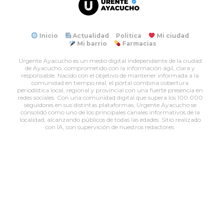
Inicio
Actualidad
Politica
Mi ciudad
Mi barrio
Farmacias
Urgente Ayacucho es un medio digital independiente de la ciudad
de Ayacucho, comprometido con la información ágil, clara y
responsable. Nacido con el objetivo de mantener informada a la
comunidad en tiempo real, el portal combina cobertura
periodística local, regional y provincial con una fuerte presencia en
redes sociales. Con una comunidad digital que supera los 100.000
seguidores en sus distintas plataformas, Urgente Ayacucho se
consolidó como uno de los principales canales informativos de la
localidad, alcanzando públicos de todas las edades. Sitio realizado
con IA, con supervición de nuestros redactores.