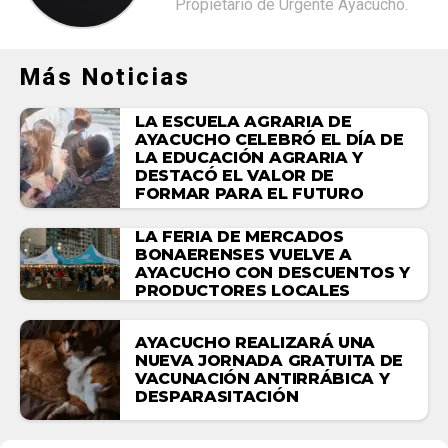
Propietario de Urgente Ayacucho.
Más Noticias
LA ESCUELA AGRARIA DE
AYACUCHO CELEBRÓ EL DÍA DE
LA EDUCACIÓN AGRARIA Y
DESTACÓ EL VALOR DE
FORMAR PARA EL FUTURO
LA FERIA DE MERCADOS
BONAERENSES VUELVE A
AYACUCHO CON DESCUENTOS Y
PRODUCTORES LOCALES
AYACUCHO REALIZARÁ UNA
NUEVA JORNADA GRATUITA DE
VACUNACIÓN ANTIRRÁBICA Y
DESPARASITACIÓN