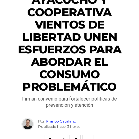
COOPERATIVA
VIENTOS DE
LIBERTAD UNEN
ESFUERZOS PARA
ABORDAR EL
CONSUMO
PROBLEMÁTICO
Firman convenio para fortalecer políticas de
prevención y atención
Por
Franco Catalano
Publicado hace
3 horas