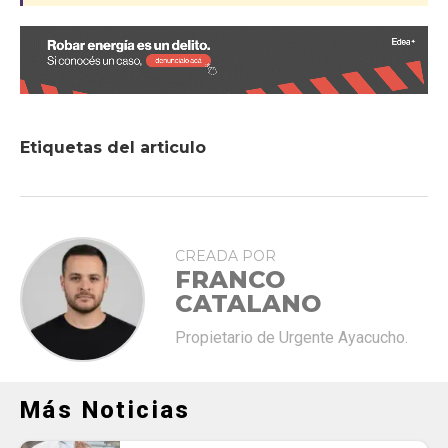
Etiquetas del articulo
CREADA POR
FRANCO
CATALANO
Propietario de Urgente Ayacucho.
Más Noticias