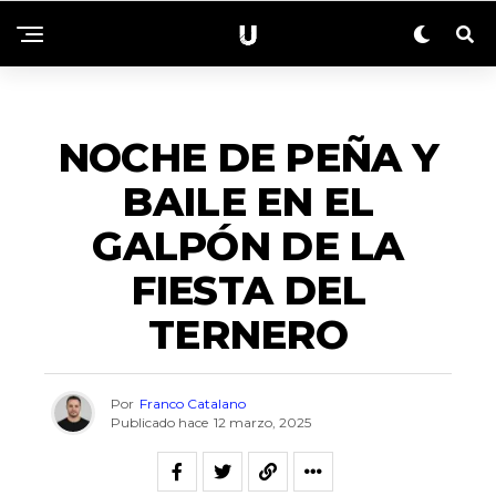
ACTUALIDAD
NOCHE DE PEÑA Y
BAILE EN EL
GALPÓN DE LA
FIESTA DEL
TERNERO
Por
Franco Catalano
Publicado hace
12 marzo, 2025