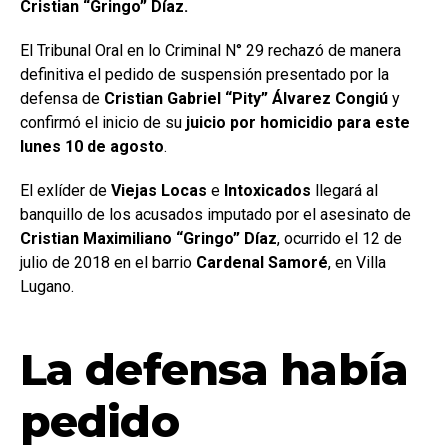
Cristian “Gringo” Díaz.
El Tribunal Oral en lo Criminal N° 29 rechazó de manera
definitiva el pedido de suspensión presentado por la
defensa de
Cristian Gabriel “Pity” Álvarez Congiú
y
confirmó el inicio de su
juicio por homicidio para este
lunes 10 de agosto
.
El exlíder de
Viejas Locas
e
Intoxicados
llegará al
banquillo de los acusados imputado por el asesinato de
Cristian Maximiliano “Gringo” Díaz
, ocurrido el 12 de
julio de 2018 en el barrio
Cardenal Samoré
, en Villa
Lugano.
La defensa había
pedido