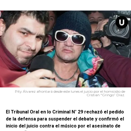
Pity Álvarez afrontará desde este lunes el juicio por el homicidio de
Cristian “Gringo” Díaz.
El Tribunal Oral en lo Criminal N° 29 rechazó el pedido
de la defensa para suspender el debate y confirmó el
inicio del juicio contra el músico por el asesinato de