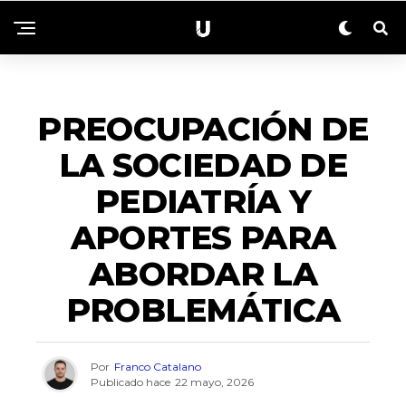
NACIONALES
PREOCUPACIÓN DE
LA SOCIEDAD DE
PEDIATRÍA Y
APORTES PARA
ABORDAR LA
PROBLEMÁTICA
Por
Franco Catalano
Publicado hace
22 mayo, 2026