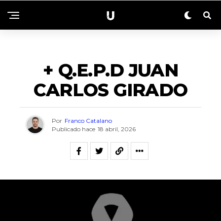
NECROLÓGICAS
+ Q.E.P.D JUAN
CARLOS GIRADO
Por
Franco Catalano
Publicado hace
18 abril, 2026