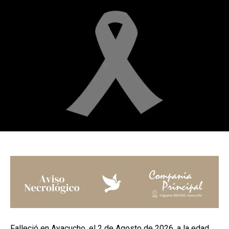
Falleció en Ayacucho, el 2 de Agosto de 2026, a la edad