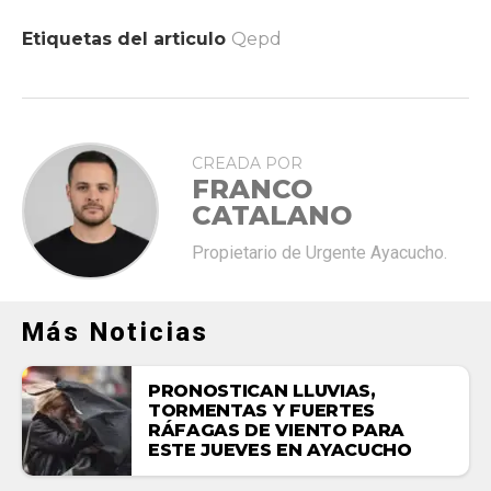
Etiquetas del articulo
Qepd
CREADA POR
FRANCO
CATALANO
Propietario de Urgente Ayacucho.
Más Noticias
PRONOSTICAN LLUVIAS,
TORMENTAS Y FUERTES
RÁFAGAS DE VIENTO PARA
ESTE JUEVES EN AYACUCHO