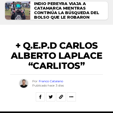
INDIO PEREYRA VIAJA A
CATAMARCA MIENTRAS
CONTINÚA LA BÚSQUEDA DEL
BOLSO QUE LE ROBARON
NECROLÓGICAS
+ Q.E.P.D CARLOS
ALBERTO LAPLACE
“CARLITOS”
Por
Franco Catalano
Publicado hace
3 días