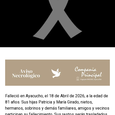
Falleció en Ayacucho, el 18 de Abril de 2026, a la edad de
81 años. Sus hijas Patricia y María Girado, nietos,
hermanos, sobrinos y demás familiares, amigos y vecinos
participan su fallecimiento. Sus restos serán trasladados