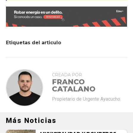
Etiquetas del articulo
CREADA POR
FRANCO
CATALANO
Propietario de Urgente Ayacucho.
Más Noticias