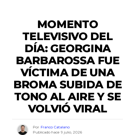
ENTRETENIMIENTO
MOMENTO
TELEVISIVO DEL
DÍA: GEORGINA
BARBAROSSA FUE
VÍCTIMA DE UNA
BROMA SUBIDA DE
TONO AL AIRE Y SE
VOLVIÓ VIRAL
Por
Franco Catalano
Publicado hace
9 julio, 2026