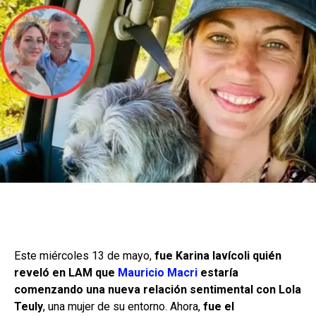
Este miércoles 13 de mayo,
fue Karina Iavícoli quién
reveló en LAM que
Mauricio Macri
estaría
comenzando una nueva relación sentimental con Lola
Teuly
, una mujer de su entorno. Ahora,
fue el