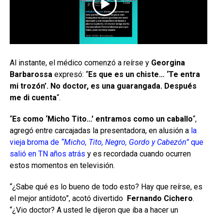
Al instante, el médico comenzó a reírse y
Georgina
Barbarossa
expresó: “
Es que es un chiste… ‘Te entra
mi trozón’. No doctor, es una guarangada. Después
me di cuenta
“.
“
Es como ‘Micho Tito…’ entramos como un caballo
“,
agregó entre carcajadas la presentadora, en alusión a
la
vieja broma de
“Micho, Tito, Negro, Gordo y Cabezón”
que
salió en TN años atrás
y es recordada cuando ocurren
estos momentos en televisión.
“¿Sabe qué es lo bueno de todo esto? Hay que reírse, es
el mejor antídoto”, acotó divertido
Fernando Cichero
.
“¿Vio doctor? A usted le dijeron que iba a hacer un