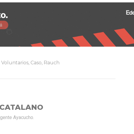
Voluntarios
,
Caso
,
Rauch
 CATALANO
rgente Ayacucho.