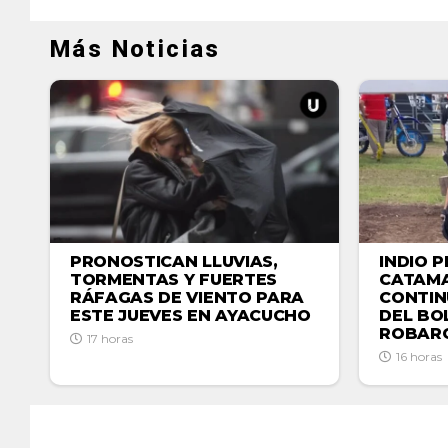
Más Noticias
PRONOSTICAN LLUVIAS,
INDIO P
TORMENTAS Y FUERTES
CATAMA
RÁFAGAS DE VIENTO PARA
CONTIN
ESTE JUEVES EN AYACUCHO
DEL BO
ROBAR
17 horas
16 horas