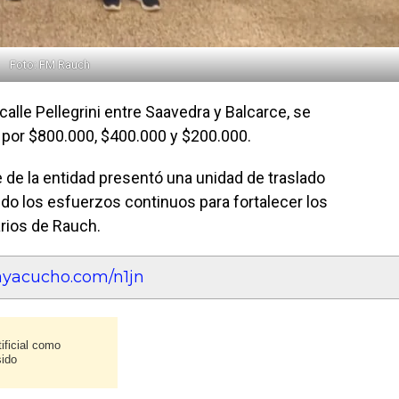
Foto: FM Rauch
alle Pellegrini entre Saavedra y Balcarce, se
por $800.000, $400.000 y $200.000.
e de la entidad presentó una unidad de traslado
do los esfuerzos continuos para fortalecer los
rios de Rauch.
eayacucho.com/n1jn
ificial como
sido