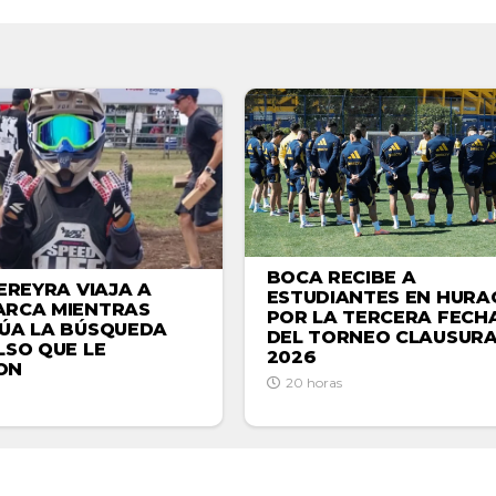
BOCA RECIBE A
EREYRA VIAJA A
ESTUDIANTES EN HURA
RCA MIENTRAS
POR LA TERCERA FECH
ÚA LA BÚSQUEDA
DEL TORNEO CLAUSUR
LSO QUE LE
2026
ON
20 horas
ZONALES