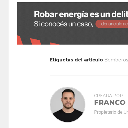
Etiquetas del articulo
Bomberos 
CREADA POR
FRANCO
Propietario de U