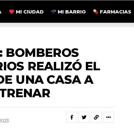
A
MI CIUDAD
MI BARRIO
FARMACIAS
ZONALES
: BOMBEROS
IOS REALIZÓ EL
DE UNA CASA A
STRENAR
2023