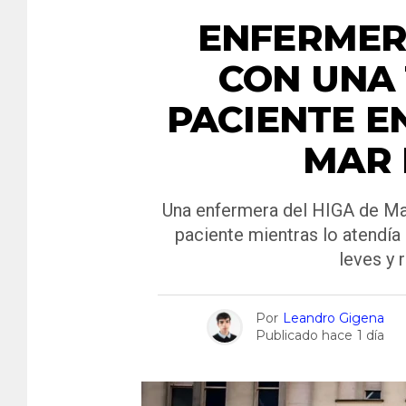
ENFERMER
CON UNA 
PACIENTE E
MAR 
Una enfermera del HIGA de Mar 
paciente mientras lo atendía 
leves y 
Por
Leandro Gigena
Publicado hace
1 día