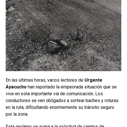
En las últimas horas, varios lectores de
Urgente
Ayacucho
han reportado la empeorada situación que se
vive en esta importante vía de comunicación. Los
conductores se ven obligados a sortear baches y roturas
en la ruta, dificultando enormemente su tránsito seguro
por la zona.
Este reclamo se suma a la solicitud de cientos de