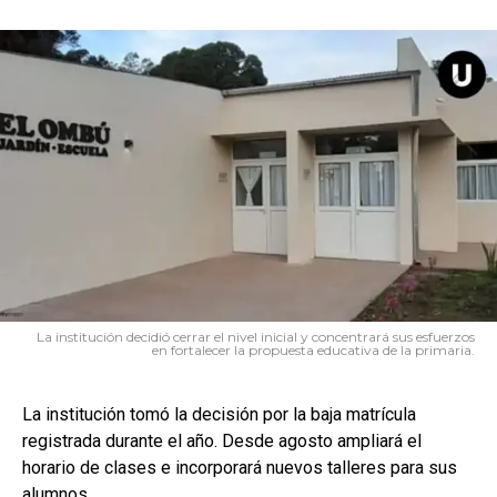
La institución decidió cerrar el nivel inicial y concentrará sus esfuerzos
en fortalecer la propuesta educativa de la primaria.
La institución tomó la decisión por la baja matrícula
registrada durante el año. Desde agosto ampliará el
horario de clases e incorporará nuevos talleres para sus
alumnos.