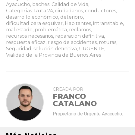
Ayacucho
,
baches
,
Calidad de Vida
,
Categorías: Ruta 74
,
ciudadanos
,
conductores
,
desarrollo económico
,
deterioro
,
dificultad para esquivar
,
Habitantes
,
intransitable
,
mal estado
,
problemática
,
reclamos
,
recursos necesarios
,
reparación definitiva
,
respuesta eficaz
,
riesgo de accidentes
,
roturas
,
Seguridad
,
solución definitiva
,
URGENTE
,
Vialidad de la Provincia de Buenos Aires
CREADA POR
FRANCO
CATALANO
Propietario de Urgente Ayacucho.