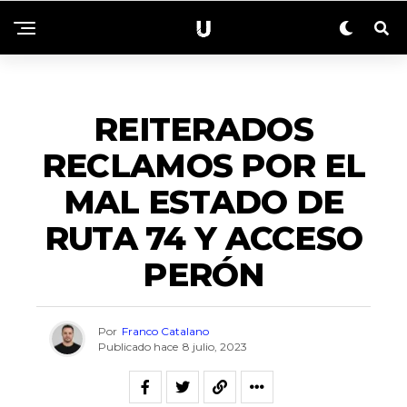
ACTUALIDAD
REITERADOS
RECLAMOS POR EL
MAL ESTADO DE
RUTA 74 Y ACCESO
PERÓN
Por
Franco Catalano
Publicado hace
8 julio, 2023