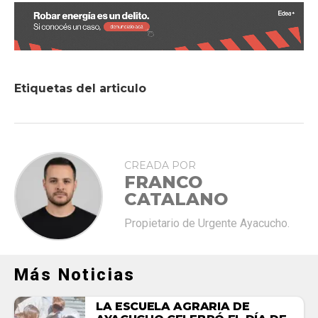
Etiquetas del articulo
CREADA POR
FRANCO
CATALANO
Propietario de Urgente Ayacucho.
Más Noticias
LA ESCUELA AGRARIA DE