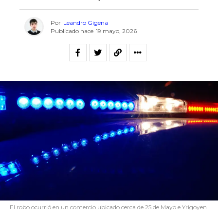
Por
Leandro Gigena
Publicado hace
19 mayo, 2026
El robo ocurrió en un comercio ubicado cerca de 25 de Mayo e Yrigoyen.