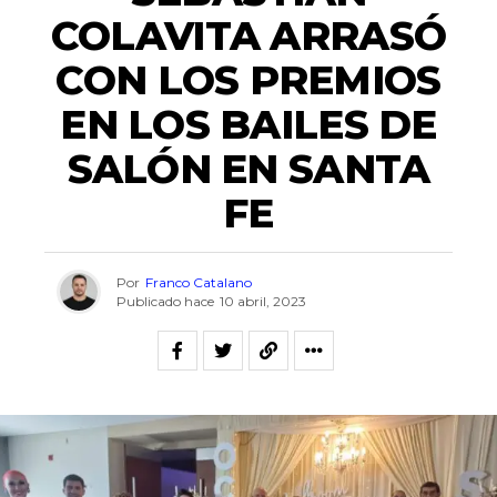
COLAVITA ARRASÓ
CON LOS PREMIOS
EN LOS BAILES DE
SALÓN EN SANTA
FE
Por
Franco Catalano
Publicado hace
10 abril, 2023