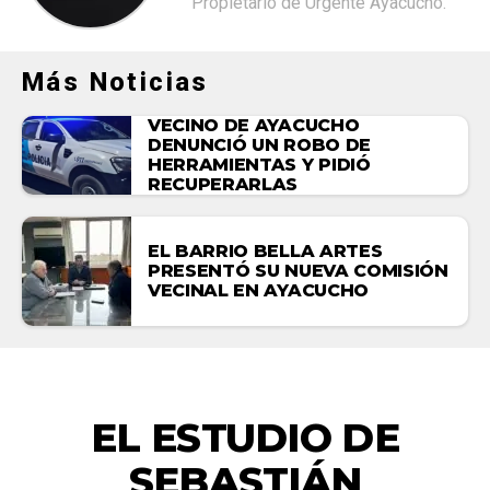
Propietario de Urgente Ayacucho.
Más Noticias
VECINO DE AYACUCHO
DENUNCIÓ UN ROBO DE
HERRAMIENTAS Y PIDIÓ
RECUPERARLAS
EL BARRIO BELLA ARTES
PRESENTÓ SU NUEVA COMISIÓN
VECINAL EN AYACUCHO
ACTUALIDAD
EL ESTUDIO DE
SEBASTIÁN