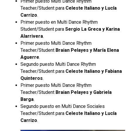
Primer puesto Multi Dance Rhythm
Teacher/Student para
Celeste Italiano y Lucía
Carrizo
.
Primer puesto en Multi Dance Rhythm
Student/Student para
Sergio La Greca y Karina
Alarrivera
.
Primer puesto Multi Dance Rhythm
Teacher/Student
Braian Pelayes y María Elena
Aguerre
.
Segundo puesto Multi Dance Rhythm
Teacher/Student para
Celeste Italiano y Fabiana
Quinteros
.
Primer puesto Multi Dance Rhythm
Teacher/Student
Braian Pelayes y Gabriela
Barga
.
Segundo puesto en Multi Dance Sociales
Teacher/Student para
Celeste Italiano y Lucía
Carrizo
.