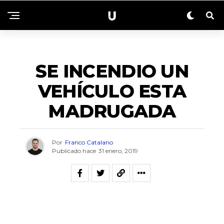
SIN CATEGORÍA
SE INCENDIO UN
VEHÍCULO ESTA
MADRUGADA
Por
Franco Catalano
Publicado hace
31 enero, 2019