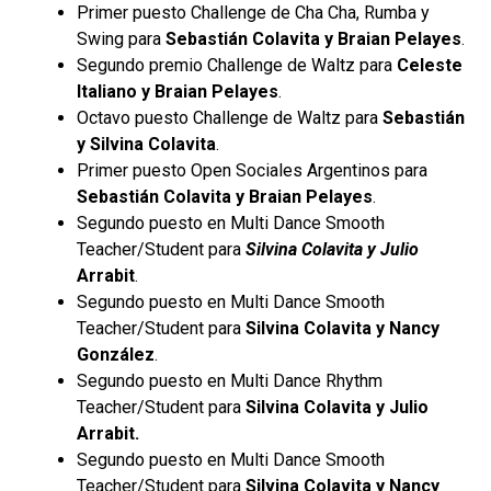
Primer puesto Challenge de Cha Cha, Rumba y
Swing para
Sebastián Colavita y Braian
Pelayes
.
Segundo premio Challenge de Waltz para
Celeste
Italiano y Braian Pelayes
.
Octavo puesto Challenge de Waltz para
Sebastián
y Silvina Colavita
.
Primer puesto Open Sociales Argentinos para
Sebastián Colavita y Braian Pelayes
.
Segundo puesto en Multi Dance Smooth
Teacher/Student para
Silvina Colavita y Julio
Arrabit
.
Segundo puesto en Multi Dance Smooth
Teacher/Student para
Silvina Colavita y Nancy
González
.
Segundo puesto en Multi Dance Rhythm
Teacher/Student para
Silvina Colavita y Julio
Arrabit.
Segundo puesto en Multi Dance Smooth
Teacher/Student para
Silvina Colavita y Nancy