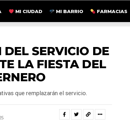
A
MI CIUDAD
MI BARRIO
FARMACIAS
ACTUALIDAD
 DEL SERVICIO DE
E LA FIESTA DEL
ERNERO
tivas que remplazarán el servicio.
25