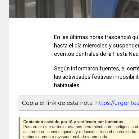
En las últimas horas trascendió qu
hasta el día miércoles y suspenderá
eventos centrales de la Fiesta Naci
Según informaron fuentes, el corte 
las actividades festivas imposibili
habituales.
Copia el link de esta nota:
https://urgent
Contenido asistido por IA y verificado por humanos
Para crear este artículo, usamos herramientas de inteligencia art
asistente en la investigación y redacción. Todo el contenido ha 
meticulosamente revisado, editado y aprobado.