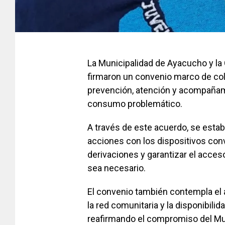
La Municipalidad de Ayacucho y la 
firmaron un convenio marco de cola
prevención, atención y acompañami
consumo problemático.
A través de este acuerdo, se estab
acciones con los dispositivos convi
derivaciones y garantizar el acce
sea necesario.
El convenio también contempla el 
la red comunitaria y la disponibil
reafirmando el compromiso del Mun