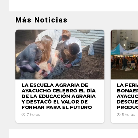
Más Noticias
LA ESCUELA AGRARIA DE
LA FER
AYACUCHO CELEBRÓ EL DÍA
BONAER
DE LA EDUCACIÓN AGRARIA
AYACU
Y DESTACÓ EL VALOR DE
DESCUE
FORMAR PARA EL FUTURO
PRODUC
7 horas
5 horas