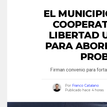
EL MUNICIP
COOPERAT
LIBERTAD 
PARA ABOR
PROB
Firman convenio para forta
Por
Franco Catalano
Publicado hace
4 horas