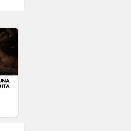
UNA
ITA