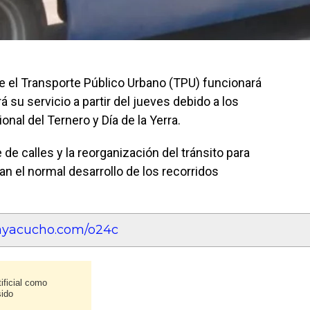
e el Transporte Público Urbano (TPU) funcionará
 su servicio a partir del jueves debido a los
onal del Ternero y Día de la Yerra.
de calles y la reorganización del tránsito para
tan el normal desarrollo de los recorridos
eayacucho.com/o24c
ificial como
sido