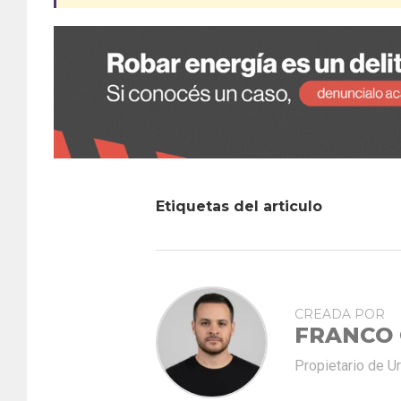
Etiquetas del articulo
CREADA POR
FRANCO
Propietario de U