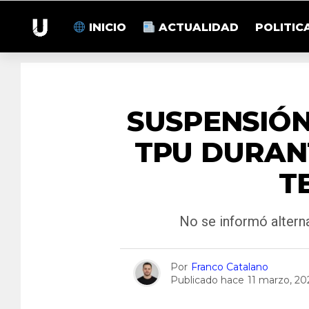
INICIO
ACTUALIDAD
POLITIC
SUSPENSIÓN
TPU DURANT
T
No se informó alterna
Por
Franco Catalano
Publicado hace
11 marzo, 20