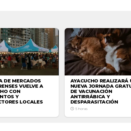
AYACUCHO REALIZARÁ 
IA DE MERCADOS
NUEVA JORNADA GRATU
ENSES VUELVE A
DE VACUNACIÓN
CHO CON
ANTIRRÁBICA Y
NTOS Y
DESPARASITACIÓN
TORES LOCALES
5 horas