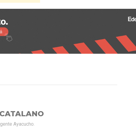
 CATALANO
rgente Ayacucho.