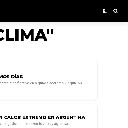
CLIMA"
MOS DÍAS
marca significativa en algunos sectores. Según los...
UN CALOR EXTREMO EN ARGENTINA
nvestigadores de universidades y agencias