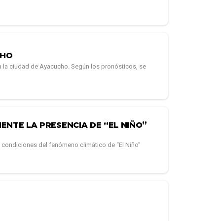
CHO
ra la ciudad de Ayacucho. Según los pronósticos, se
ENTE LA PRESENCIA DE “EL NIÑO”
 condiciones del fenómeno climático de “El Niño”