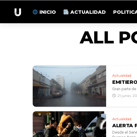
INICIO
ACTUALIDAD
POLITIC
ALL P
Actualidad
EMITIER
Gran parte de
21 junio, 2
Actualidad
ALERTA 
Desde el Serv