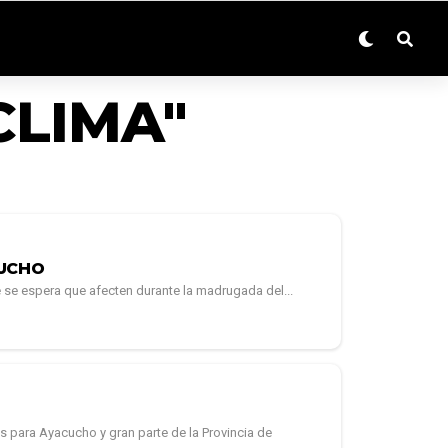
CLIMA"
CUCHO
e se espera que afecten durante la madrugada del...
s para Ayacucho y gran parte de la Provincia de