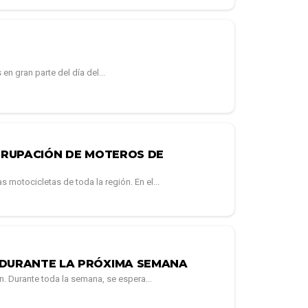
en gran parte del día del...
GRUPACIÓN DE MOTEROS DE
motocicletas de toda la región. En el...
DURANTE LA PRÓXIMA SEMANA
. Durante toda la semana, se espera...