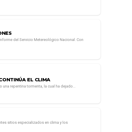
ONES
 informe del Servicio Metereológico Nacional. Con
CONTINÚA EL CLIMA
una repentina tormenta, la cual ha dejado...
tes sitios especializados en clima y los