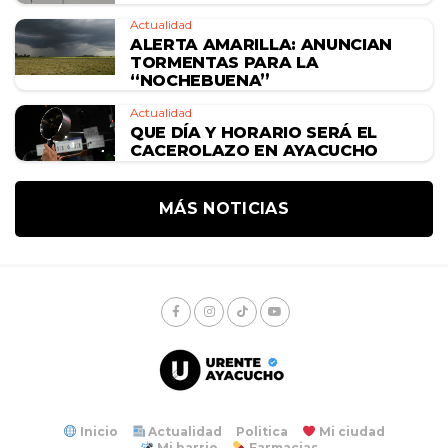
Actualidad
ALERTA AMARILLA: ANUNCIAN
TORMENTAS PARA LA
“NOCHEBUENA”
Actualidad
QUE DÍA Y HORARIO SERÁ EL
CACEROLAZO EN AYACUCHO
MÁS NOTICIAS
Inicio
Actualidad
Politica
Mi ciudad
Mi barrio
Farmacias