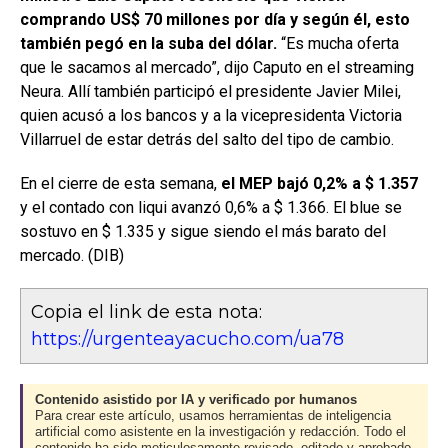
comprando US$ 70 millones por día y según él, esto
también pegó en la suba del dólar.
“Es mucha oferta
que le sacamos al mercado”, dijo Caputo en el streaming
Neura. Allí también participó el presidente Javier Milei,
quien acusó a los bancos y a la vicepresidenta Victoria
Villarruel de estar detrás del salto del tipo de cambio.
En el cierre de esta semana,
el MEP bajó 0,2% a $ 1.357
y el contado con liqui avanzó 0,6% a $ 1.366. El blue se
sostuvo en $ 1.335 y sigue siendo el más barato del
mercado. (DIB)
Copia el link de esta nota:
https://urgenteayacucho.com/ua78
Contenido asistido por IA y verificado por humanos
Para crear este artículo, usamos herramientas de inteligencia
artificial como asistente en la investigación y redacción. Todo el
contenido ha sido meticulosamente revisado, editado y aprobado.