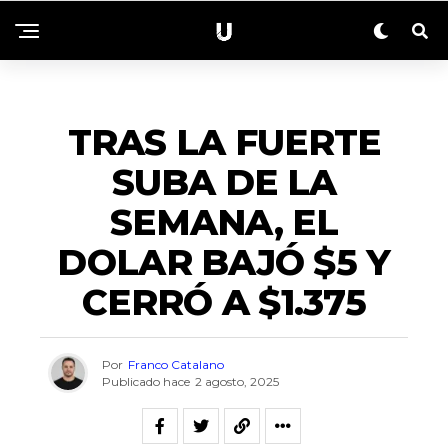
NACIONALES
TRAS LA FUERTE
SUBA DE LA
SEMANA, EL
DOLAR BAJÓ $5 Y
CERRÓ A $1.375
Por
Franco Catalano
Publicado hace
2 agosto, 2025