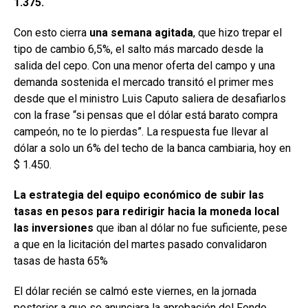
1.375.
Con esto cierra
una semana agitada
, que hizo trepar el
tipo de cambio 6,5%, el salto más marcado desde la
salida del cepo. Con una menor oferta del campo y una
demanda sostenida el mercado transitó el primer mes
desde que el ministro Luis Caputo saliera de desafiarlos
con la frase “si pensas que el dólar está barato compra
campeón, no te lo pierdas”. La respuesta fue llevar al
dólar a solo un 6% del techo de la banca cambiaria, hoy en
$ 1.450.
La estrategia del equipo económico de subir las
tasas en pesos para redirigir hacia la moneda local
las inversiones
que iban al dólar no fue suficiente, pese
a que en la licitación del martes pasado convalidaron
tasas de hasta 65%
El dólar recién se calmó este viernes, en la jornada
posterior a que se anunciara la aprobación del Fondo