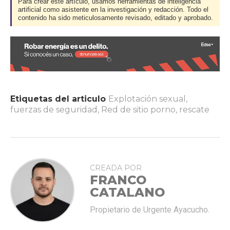
Para crear este artículo, usamos herramientas de inteligencia
artificial como asistente en la investigación y redacción. Todo el
contenido ha sido meticulosamente revisado, editado y aprobado.
Etiquetas del articulo
Explotación sexual
,
fuerzas de seguridad
,
Red de sitio porno
,
rescate
CREADA POR
FRANCO
CATALANO
Propietario de Urgente Ayacucho.