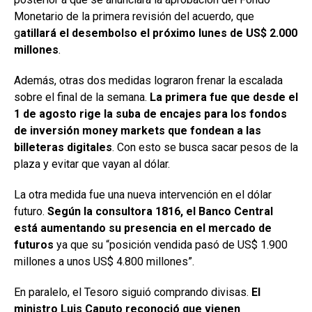
Monetario de la primera revisión del acuerdo, que
g
atillará el desembolso el próximo lunes de US$ 2.000
millones
.
Además, otras dos medidas lograron frenar la escalada
sobre el final de la semana.
La primera fue que desde el
1 de agosto rige la suba de encajes para los fondos
de inversión money markets que fondean a las
billeteras digitales
. Con esto se busca sacar pesos de la
plaza y evitar que vayan al dólar.
La otra medida fue una nueva intervención en el dólar
futuro.
Según la consultora 1816, el Banco Central
está aumentando su presencia en el mercado de
futuros
ya que su “posición vendida pasó de US$ 1.900
millones a unos US$ 4.800 millones”.
En paralelo, el Tesoro siguió comprando divisas.
El
ministro Luis Caputo reconoció que vienen