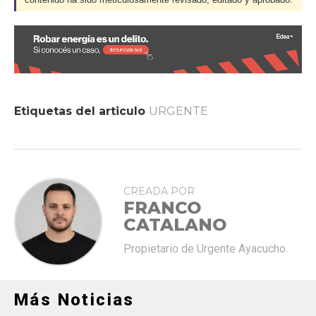
Etiquetas del articulo
URGENTE
CREADA POR
FRANCO
CATALANO
Propietario de Urgente Ayacucho.
Más Noticias