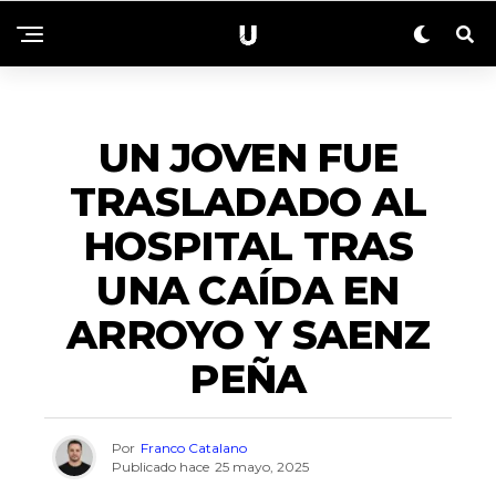
ACTUALIDAD
UN JOVEN FUE
TRASLADADO AL
HOSPITAL TRAS
UNA CAÍDA EN
ARROYO Y SAENZ
PEÑA
Por
Franco Catalano
Publicado hace
25 mayo, 2025