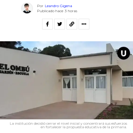
Por
Leandro Gigena
Publicado hace
3 horas
La institución decidió cerrar el nivel inicial y concentrará sus esfuerzos
en fortalecer la propuesta educativa de la primaria.