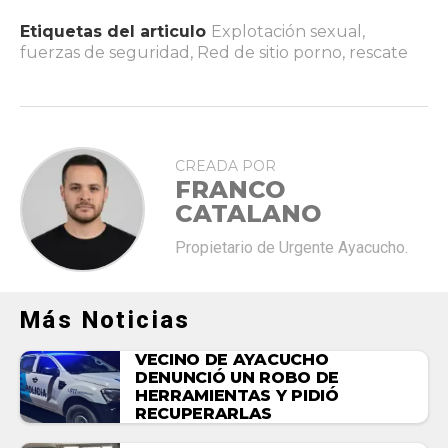
Etiquetas del articulo
Explotación sexual
,
fuerzas de seguridad
,
Red de sitio porno
,
rescate
CREADA POR
FRANCO
CATALANO
Propietario de Urgente Ayacucho.
Más Noticias
VECINO DE AYACUCHO
DENUNCIÓ UN ROBO DE
HERRAMIENTAS Y PIDIÓ
RECUPERARLAS