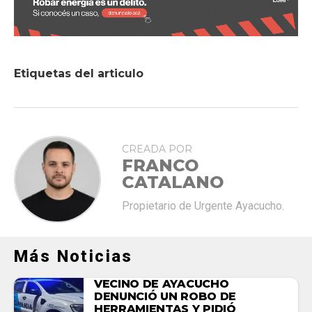
Etiquetas del articulo
CREADA POR
FRANCO
CATALANO
Propietario de Urgente Ayacucho.
Más Noticias
VECINO DE AYACUCHO
DENUNCIÓ UN ROBO DE
HERRAMIENTAS Y PIDIÓ