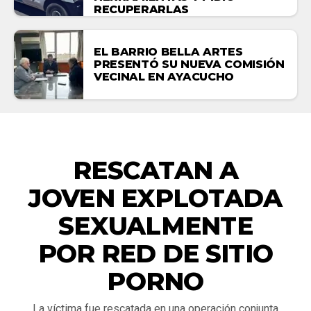
RECUPERARLAS
EL BARRIO BELLA ARTES
PRESENTÓ SU NUEVA COMISIÓN
VECINAL EN AYACUCHO
NACIONALES
RESCATAN A
JOVEN EXPLOTADA
SEXUALMENTE
POR RED DE SITIO
PORNO
La víctima fue rescatada en una operación conjunta