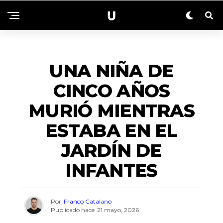
NACIONALES
UNA NIÑA DE
CINCO AÑOS
MURIÓ MIENTRAS
ESTABA EN EL
JARDÍN DE
INFANTES
Por
Franco Catalano
Publicado hace
21 mayo, 2026