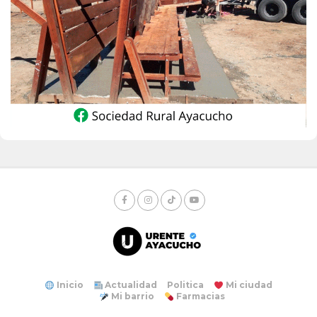
Inicio
Actualidad
Politica
Mi ciudad
Mi barrio
Farmacias