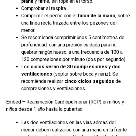
plana
y firme, sin ropa en el torso.
Comprobar si respira.
Comprimir el pecho con el
talón de la mano
, sobre
una línea recta trazada entre los pezones del
menor.
Se recomienda comprimir unos 5 centímetros de
profundidad, con una presión cuidada para no
quebrar ningún hueso, a una frecuencia de 100 a
120 compresiones por minuto (dos por segundo).
Los
ciclos serán de 30 compresiones y dos
ventilaciones
(soplar sobre boca y nariz). Se
recomienda realizar
cinco ciclos seguidos
de
compresiones y ventilaciones.
Embed – Reanimación Cardiopulmonar (RCP) en niños y
niñas desde 1 año hasta la pubertad
Las dos ventilaciones en las vías aéreas del
menor deben realizarse con una mano en la frente