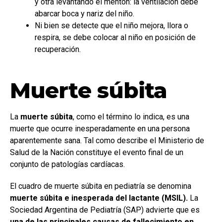
y otra levantando el mentón: la ventilación debe
abarcar boca y nariz del niño.
Ni bien se detecte que el niño mejora, llora o
respira, se debe colocar al niño en posición de
recuperación.
Muerte súbita
La
muerte súbita
, como el término lo indica, es una
muerte que ocurre inesperadamente en una persona
aparentemente sana. Tal como describe el Ministerio de
Salud de la Nación constituye el evento final de un
conjunto de patologías cardíacas.
El cuadro de muerte súbita en pediatría se denomina
muerte súbita e inesperada del lactante (MSIL).
La
Sociedad Argentina de Pediatría (SAP) advierte que es
una de las principales causas de fallecimiento en