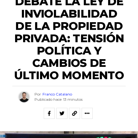
DEBATE LA LEY DE
INVIOLABILIDAD
DE LA PROPIEDAD
PRIVADA: TENSIÓN
POLÍTICA Y
CAMBIOS DE
ÚLTIMO MOMENTO
Por
Franco Catalano
Publicado hace
13 minutos