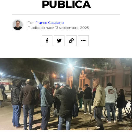
PÚBLICA
Por
Franco Catalano
Publicado hace
13 septiembre, 2025