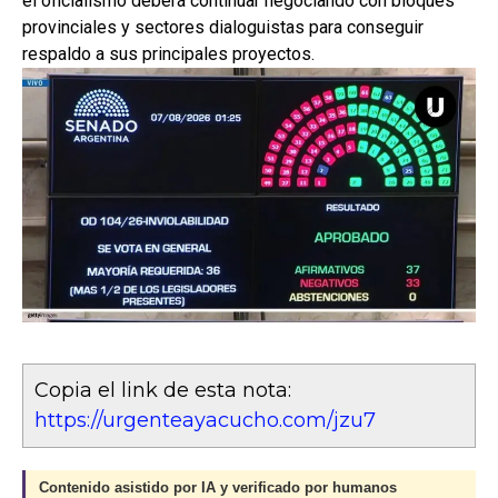
el oficialismo deberá continuar negociando con bloques
provinciales y sectores dialoguistas para conseguir
respaldo a sus principales proyectos.
Copia el link de esta nota:
https://urgenteayacucho.com/jzu7
Contenido asistido por IA y verificado por humanos