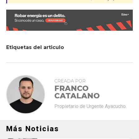
Etiquetas del articulo
CREADA POR
FRANCO
CATALANO
Propietario de Urgente Ayacucho.
Más Noticias