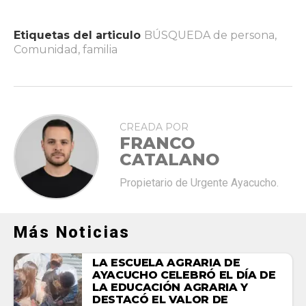
Etiquetas del articulo
BÚSQUEDA de persona
,
Comunidad
,
familia
CREADA POR
FRANCO
CATALANO
Propietario de Urgente Ayacucho.
Más Noticias
LA ESCUELA AGRARIA DE
AYACUCHO CELEBRÓ EL DÍA DE
LA EDUCACIÓN AGRARIA Y
DESTACÓ EL VALOR DE