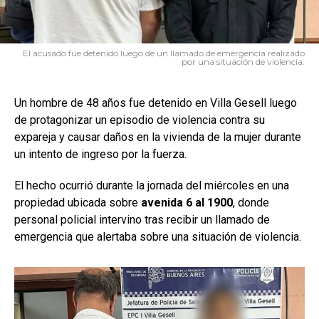
El acusado fue detenido luego de un llamado de emergencia realizado
por una situación de violencia.
Un hombre de 48 años fue detenido en Villa Gesell luego
de protagonizar un episodio de violencia contra su
expareja y causar daños en la vivienda de la mujer durante
un intento de ingreso por la fuerza.
El hecho ocurrió durante la jornada del miércoles en una
propiedad ubicada sobre
avenida 6 al 1900
, donde
personal policial intervino tras recibir un llamado de
emergencia que alertaba sobre una situación de violencia.