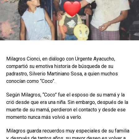
Milagros Cionci, en diálogo con Urgente Ayacucho,
compartió su emotiva historia de búsqueda de su
padrastro, Silverio Martiniano Sosa, a quien muchos
conocían como “Coco”.
Según Milagros, “Coco” fue el esposo de su mamá y la
crió desde que era una niña. Sin embargo, después de la
muerte de su mamá, perdieron el contacto y desde ese
momento nunca más volvió a verlo.
Milagros guarda recuerdos muy especiales de su familia
y, después de tantos años, su mayor deseo es volver a