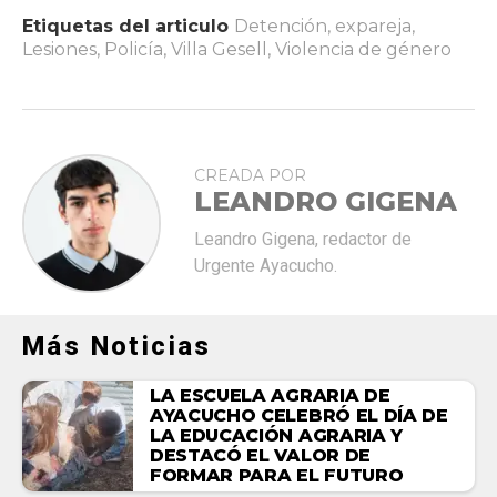
Etiquetas del articulo
Detención
,
expareja
,
Lesiones
,
Policía
,
Villa Gesell
,
Violencia de género
CREADA POR
LEANDRO GIGENA
Leandro Gigena, redactor de
Urgente Ayacucho.
Más Noticias
LA ESCUELA AGRARIA DE
AYACUCHO CELEBRÓ EL DÍA DE
LA EDUCACIÓN AGRARIA Y
DESTACÓ EL VALOR DE
FORMAR PARA EL FUTURO