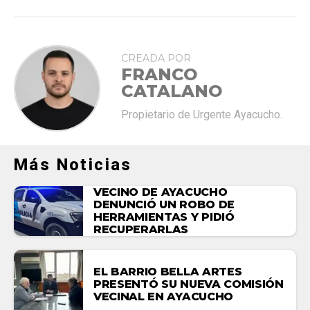
CREADA POR
FRANCO
CATALANO
Propietario de Urgente Ayacucho.
Más Noticias
VECINO DE AYACUCHO
DENUNCIÓ UN ROBO DE
HERRAMIENTAS Y PIDIÓ
RECUPERARLAS
EL BARRIO BELLA ARTES
PRESENTÓ SU NUEVA COMISIÓN
VECINAL EN AYACUCHO