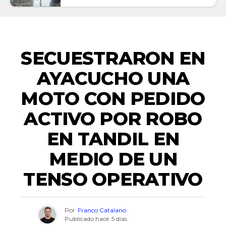
EMERGENCIAS
SECUESTRARON EN
AYACUCHO UNA
MOTO CON PEDIDO
ACTIVO POR ROBO
EN TANDIL EN
MEDIO DE UN
TENSO OPERATIVO
Por
Franco Catalano
Publicado hace
5 días