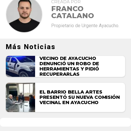
CREADA POR
FRANCO
CATALANO
Propietario de Urgente Ayacucho.
Más Noticias
VECINO DE AYACUCHO
DENUNCIÓ UN ROBO DE
HERRAMIENTAS Y PIDIÓ
RECUPERARLAS
EL BARRIO BELLA ARTES
PRESENTÓ SU NUEVA COMISIÓN
VECINAL EN AYACUCHO